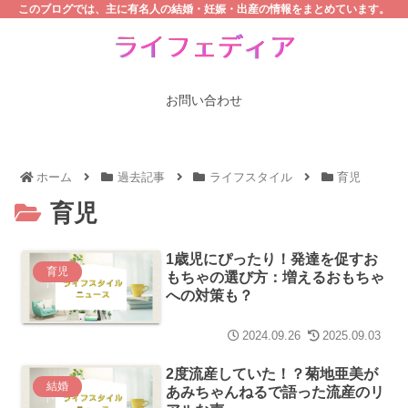
このブログでは、主に有名人の結婚・妊娠・出産の情報をまとめています。
お問い合わせ
ホーム
過去記事
ライフスタイル
育児
育児
1歳児にぴったり！発達を促すお
育児
もちゃの選び方：増えるおもちゃ
への対策も？
2024.09.26
2025.09.03
2度流産していた！？菊地亜美が
結婚
あみちゃんねるで語った流産のリ