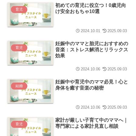
初めての育児に役立つ！0歳児向
育児
け安全おもちゃ10選
2024.10.01
2025.09.03
妊娠中のママと胎児におすすめの
育児
音楽：ストレス解消とリラックス
効果
2024.10.06
2025.09.03
妊娠中や育児中のママ必見！心と
結婚
身体を癒す音楽の秘密
2024.10.06
2025.09.03
家計が厳しい子育て中のママへ｜
育児
専門家による家計見直し相談