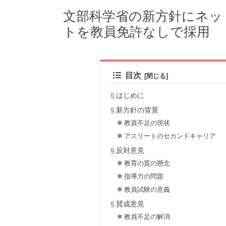
文部科学省の新方針にネッ
トを教員免許なしで採用
目次
はじめに
新方針の背景
教員不足の現状
アスリートのセカンドキャリア
反対意見
教育の質の懸念
指導力の問題
教員試験の意義
賛成意見
教員不足の解消