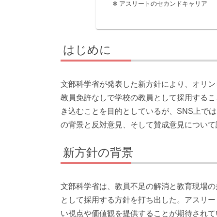
アスリートのセカンドキャリア
はじめに
文部科学省が発表した新方針により、オリン
教員免許なしで学校の教員として採用するこ
き込むことを目的としているが、SNS上で
の背景と反対意見、そして賛成意見について
新方針の背景
文部科学省は、教員不足の解消と教育現場の
として採用する方針を打ち出した。アスリー
い視点や価値観を提供することが期待されて