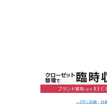
→2月に妊娠・妊