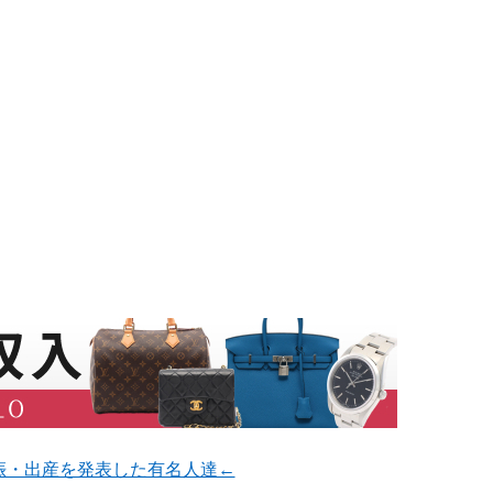
娠・出産を発表した有名人達←