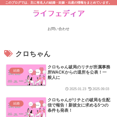
このブログでは、主に有名人の結婚・妊娠・出産の情報をまとめています。
お問い合わせ
クロちゃん
クロちゃん破局のリチが所属事務
結婚
所WACKからの退所を公表！一
般人に
2025.01.23
2025.09.03
クロちゃんがリチとの破局を生配
結婚
信で報告！新彼女に求める5つの
条件も発表！