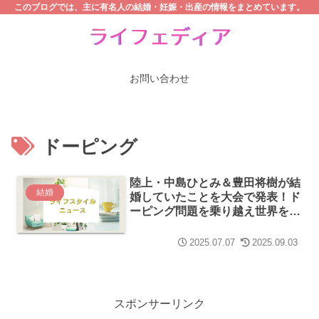
このブログでは、主に有名人の結婚・妊娠・出産の情報をまとめています。
お問い合わせ
ドーピング
陸上・中島ひとみ＆豊田将樹が結
結婚
婚していたことを大会で発表！ド
ーピング問題を乗り越え世界を目
指す！
2025.07.07
2025.09.03
スポンサーリンク