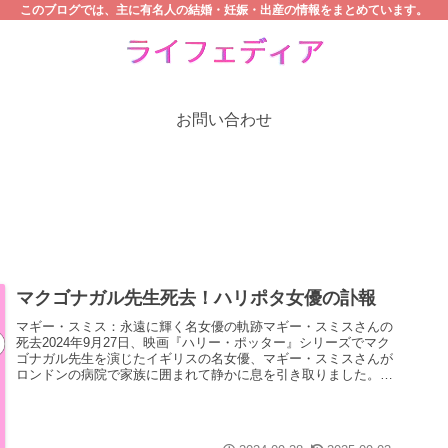
このブログでは、主に有名人の結婚・妊娠・出産の情報をまとめています。
お問い合わせ
マクゴナガル先生死去！ハリポタ女優の訃報
マギー・スミス：永遠に輝く名女優の軌跡マギー・スミスさんの
死去2024年9月27日、映画『ハリー・ポッター』シリーズでマク
ゴナガル先生を演じたイギリスの名女優、マギー・スミスさんが
ロンドンの病院で家族に囲まれて静かに息を引き取りました。彼
女...