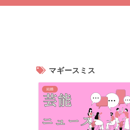
マギースミス
結婚