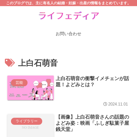
このブログでは、主に有名人の結婚・妊娠・出産の情報をまとめています。
お問い合わせ
上白石萌音
上白石萌音の衝撃イメチェンが話
芸能
題！よどみとは？
2024.11.01
【画像】上白石萌音さんの話題の
ライブラリー
よどみ姿：映画「ふしぎ駄菓子屋
銭天堂」