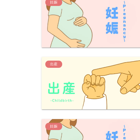
妊娠
出産
妊娠