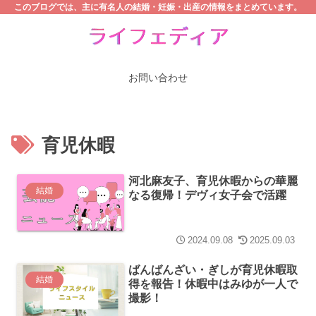
このブログでは、主に有名人の結婚・妊娠・出産の情報をまとめています。
お問い合わせ
育児休暇
河北麻友子、育児休暇からの華麗
結婚
なる復帰！デヴィ女子会で活躍
2024.09.08
2025.09.03
ばんばんざい・ぎしが育児休暇取
結婚
得を報告！休暇中はみゆが一人で
撮影！