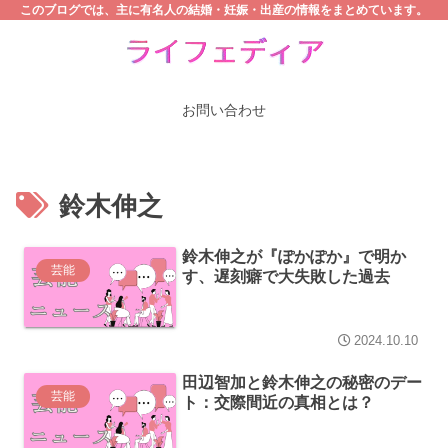
このブログでは、主に有名人の結婚・妊娠・出産の情報をまとめています。
お問い合わせ
鈴木伸之
鈴木伸之が『ぽかぽか』で明か
芸能
す、遅刻癖で大失敗した過去
2024.10.10
田辺智加と鈴木伸之の秘密のデー
芸能
ト：交際間近の真相とは？