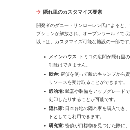
隠れ里のカスタマイズ要素
開発者のダニー・サンローレン氏によると、
プションが解放され、オープンワールドで収
以下は、カスタマイズ可能な施設の一部です
メインハウス
: トミコの広間が隠れ
削除はできません。
厩舎
: 密偵を使って敵のキャンプから
リソースを受け取ることができます。
鍛冶場
: 武器や装備をアップグレード
刻印したりすることが可能です。
隠れ家
: 日本各地の隠れ家を購入でき
トとしても利用できます。
研究室
: 密偵が目標物を見つけた際に