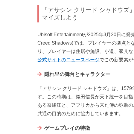
「アサシン クリード シャドウズ
マイズしよう
Ubisoft Entertainmentが2025年3月2
Creed Shadows)では、プレイヤーの
り、プレイヤーは住居や施設、小道、家具な
公式サイトのニュースページ
でこの新要素が
隠れ里の舞台とキャラクター
「アサシン クリード シャドウズ」は、157
す。この時期は、織田信長が天下統一を目指
ある奈緒江と、アフリカから来た侍の弥助の
共通の目的のために協力していきます。
ゲームプレイの特徴