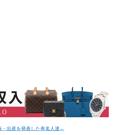
娠・出産を発表した有名人達←