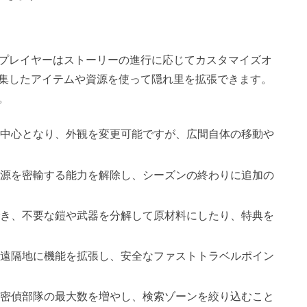
プレイヤーはストーリーの進行に応じてカスタマイズオ
集したアイテムや資源を使って隠れ里を拡張できます。
。
里の中心となり、外観を変更可能ですが、広間自体の移動や
資源を密輸する能力を解除し、シーズンの終わりに追加の
でき、不要な鎧や武器を分解して原材料にしたり、特典を
、遠隔地に機能を拡張し、安全なファストトラベルポイン
、密偵部隊の最大数を増やし、検索ゾーンを絞り込むこと