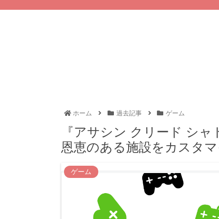
ホーム
過去記事
ゲーム
『アサシン クリード シ
恩恵のある施設をカスタマ
ゲーム