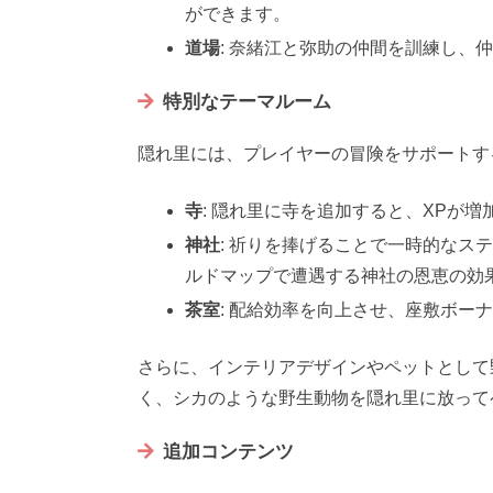
ができます。
道場
: 奈緒江と弥助の仲間を訓練し、
特別なテーマルーム
隠れ里には、プレイヤーの冒険をサポートす
寺
: 隠れ里に寺を追加すると、XPが
神社
: 祈りを捧げることで一時的なス
ルドマップで遭遇する神社の恩恵の効
茶室
: 配給効率を向上させ、座敷ボー
さらに、インテリアデザインやペットとして
く、シカのような野生動物を隠れ里に放って
追加コンテンツ