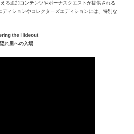
を超える追加コンテンツやボーナスクエストが提供される
エディションやコレクターズエディションには、特別な
ring the Hideout
: 隠れ里への入場