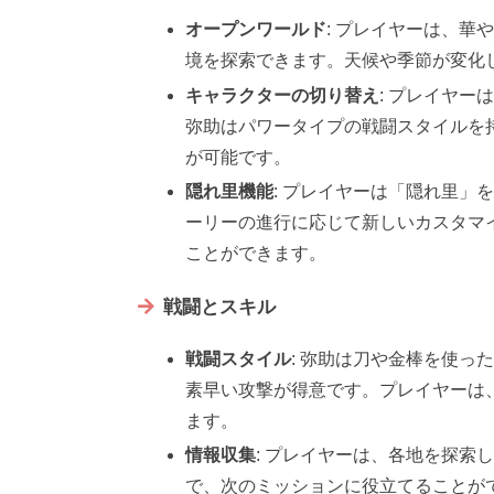
オープンワールド
: プレイヤーは、
境を探索できます。天候や季節が変化
キャラクターの切り替え
: プレイヤ
弥助はパワータイプの戦闘スタイルを
が可能です。
隠れ里機能
: プレイヤーは「隠れ里
ーリーの進行に応じて新しいカスタマ
ことができます。
戦闘とスキル
戦闘スタイル
: 弥助は刀や金棒を使
素早い攻撃が得意です。プレイヤーは
ます。
情報収集
: プレイヤーは、各地を探索
で、次のミッションに役立てることが