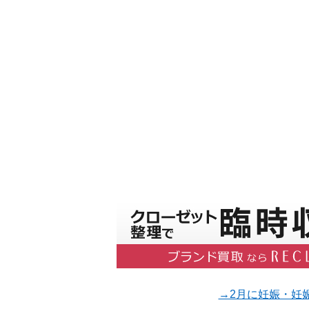
→2月に妊娠・妊