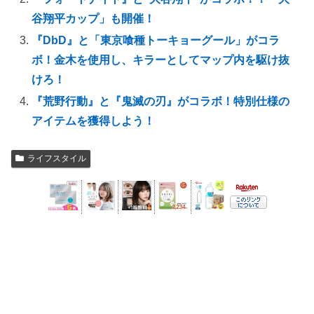
谷翔平カップ」も開催！
『DbD』と「東京喰種トーキョーグール」がコラ
ボ！金木を使用し、キラーとしてマップ内を駆け抜
けろ！
『荒野行動』と『鬼滅の刃』がコラボ！特別仕様の
アイテムを獲得しよう！
ライフスタイル