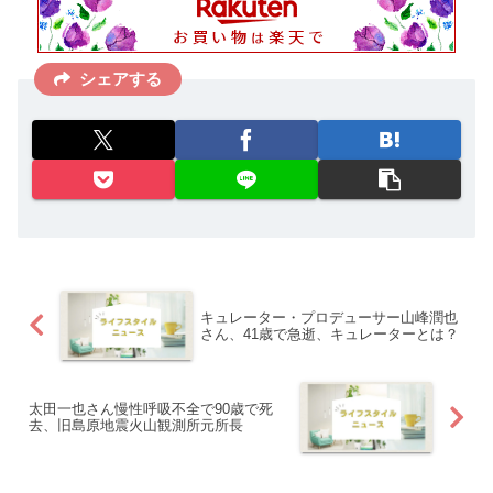
シェアする
キュレーター・プロデューサー山峰潤也
さん、41歳で急逝、キュレーターとは？
太田一也さん慢性呼吸不全で90歳で死
去、旧島原地震火山観測所元所長