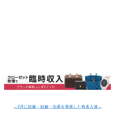
→2月に妊娠・妊娠・出産を発表した有名人達←