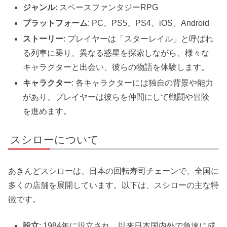
ジャンル
: スペースファンタジーRPG
プラットフォーム
: PC、PS5、PS4、iOS、Android
ストーリー
: プレイヤーは「スターレイル」と呼ばれ
る列車に乗り、異なる惑星を探索しながら、様々な
キャラクターと出会い、彼らの物語を体験します。
キャラクター
: 各キャラクターには独自の背景や能力
があり、プレイヤーは彼らを仲間にして戦闘や冒険
を進めます。
スシローについて
あきんどスシローは、日本の回転寿司チェーンで、全国に
多くの店舗を展開しています。以下は、スシローの主な特
徴です。
設立
: 1984年に設立され、以来日本国内外で急速に成