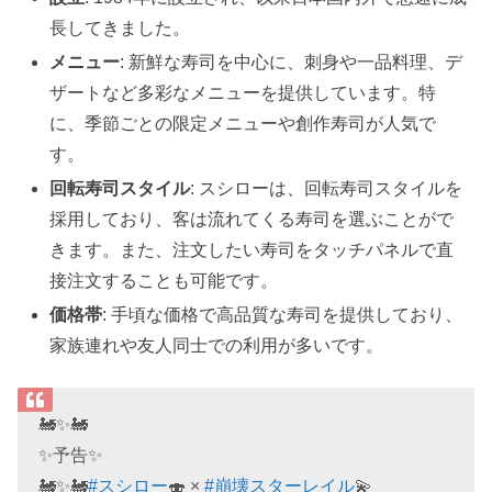
長してきました。
メニュー
: 新鮮な寿司を中心に、刺身や一品料理、デ
ザートなど多彩なメニューを提供しています。特
に、季節ごとの限定メニューや創作寿司が人気で
す。
回転寿司スタイル
: スシローは、回転寿司スタイルを
採用しており、客は流れてくる寿司を選ぶことがで
きます。また、注文したい寿司をタッチパネルで直
接注文することも可能です。
価格帯
: 手頃な価格で高品質な寿司を提供しており、
家族連れや友人同士での利用が多いです。
🚂✨🚂
✨予告✨
🚂✨🚂
#スシロー
🍣 ×
#崩壊スターレイル
💫