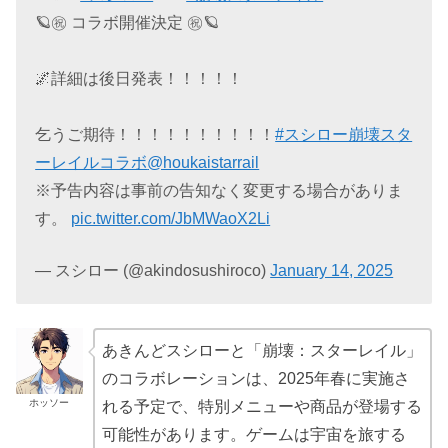
🪐㊗ コラボ開催決定 ㊗🪐
🌌詳細は後日発表！！！！！
乞うご期待！！！！！！！！！！
#スシロー崩壊スタ
ーレイルコラボ
@houkaistarrail
※予告内容は事前の告知なく変更する場合がありま
す。
pic.twitter.com/JbMWaoX2Li
— スシロー (@akindosushiroco)
January 14, 2025
あきんどスシローと「崩壊：スターレイル」
のコラボレーションは、2025年春に実施さ
ホッソー
れる予定で、特別メニューや商品が登場する
可能性があります。ゲームは宇宙を旅する