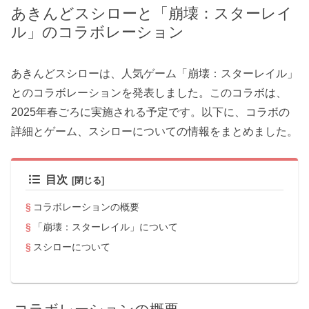
あきんどスシローと「崩壊：スターレイ
ル」のコラボレーション
あきんどスシローは、人気ゲーム「崩壊：スターレイル」
とのコラボレーションを発表しました。このコラボは、
2025年春ごろに実施される予定です。以下に、コラボの
詳細とゲーム、スシローについての情報をまとめました。
目次
コラボレーションの概要
「崩壊：スターレイル」について
スシローについて