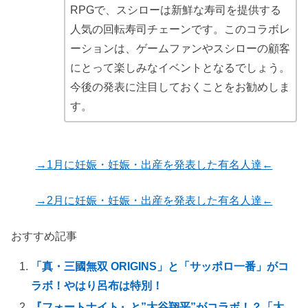
RPGで、スシローは新鮮な寿司を提供する
人気の回転寿司チェーンです。このコラボレ
ーションは、ゲームファンやスシローの顧客
にとって楽しみなイベントとなるでしょう。
今後の発表に注目しておくことをお勧めしま
す。
→1月に妊娠・妊娠・出産を発表した有名人達←
→2月に妊娠・妊娠・出産を発表した有名人達←
おすすめ記事
「真・三國無双 ORIGINS」と「サッポロ一番」がコ
ラボ！やはり呂布は特別！
『フォートナイト』と”大谷翔平”がコラボ！？「大