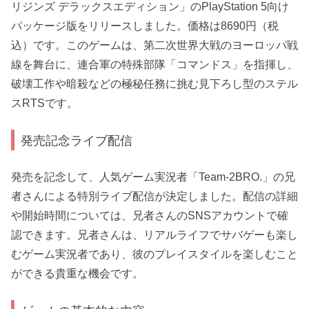
リジンズ デラックスエディション」のPlayStation 5向け
パッケージ版をリリースしました。価格は8690円（税
込）です。このゲームは、第二次世界大戦のヨーロッパ戦
線を舞台に、連合軍の特殊部隊「コマンドス」を指揮し、
破壊工作や暗殺などの極秘任務に挑む見下ろし型のステル
スRTSです。
発売記念ライブ配信
発売を記念して、人気ゲーム実況者「Team-2BRO.」の兄
者さんによる特別ライブ配信が決定しました。配信の詳細
や開始時間については、兄者さんのSNSアカウントで確
認できます。兄者さんは、リアルライフでサバゲーも楽し
むゲーム実況者であり、彼のプレイスタイルを楽しむこと
ができる貴重な機会です。