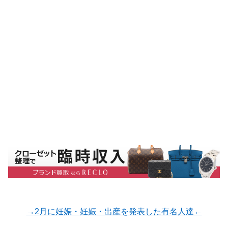
→2月に妊娠・妊娠・出産を発表した有名人達←