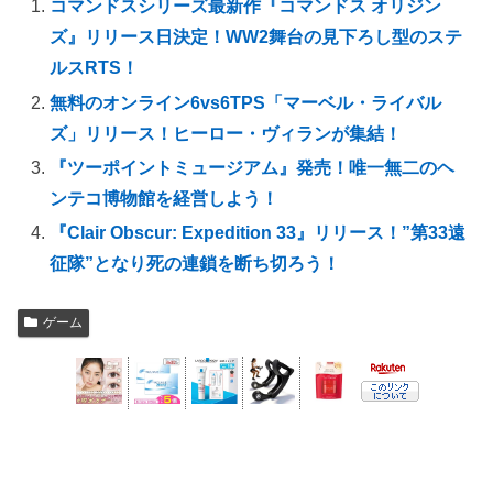
コマンドスシリーズ最新作『コマンドス オリジン
ズ』リリース日決定！WW2舞台の見下ろし型のステ
ルスRTS！
無料のオンライン6vs6TPS「マーベル・ライバル
ズ」リリース！ヒーロー・ヴィランが集結！
『ツーポイントミュージアム』発売！唯一無二のヘ
ンテコ博物館を経営しよう！
『Clair Obscur: Expedition 33』リリース！”第33遠
征隊”となり死の連鎖を断ち切ろう！
ゲーム