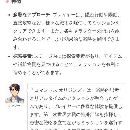
特徴
多彩なアプローチ
: プレイヤーは、隠密行動や陽動、
直接攻撃など、様々な戦術を駆使してミッションを
クリアできます。また、各キャラクターの能力を組
み合わせることで、より効果的な戦略を展開できま
す。
探索要素
: ステージ内には探索要素があり、アイテム
や補給物資を見つけることで、ミッションを有利に
進めることができます。
「コマンドス オリジンズ」は、戦略的思考
とリアルタイムのアクションが融合したゲー
ホッソー
ムであり、プレイヤーに多様な体験を提供し
ます。第二次世界大戦の特殊部隊を指揮し、
緻密な戦略を立てながらミッションを遂行す