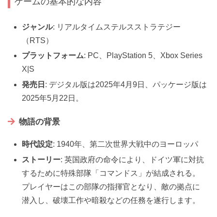
ゲームの基本的な内容
ジャンル
: リアルタイムステルスストラテジー
（RTS）
プラットフォーム
: PC、PlayStation 5、Xbox Series
X|S
発売日
: デジタル版は2025年4月9日、パッケージ版は
2025年5月22日。
物語の背景
時代設定
: 1940年、第二次世界大戦中のヨーロッパ
ストーリー
: 英国政府の命令により、ドイツ軍に対抗
するために特殊部隊「コマンドス」が結成される。
プレイヤーはこの部隊の指揮官となり、敵の拠点に
潜入し、破壊工作や暗殺などの任務を遂行します。