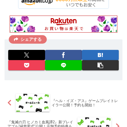
シェアする
『ヘル・イズ・アス』ゲームプレイトレ
イラー公開！予約も開始！
『鬼滅の刃 ヒノカミ血風譚2』新プレイ
アブル”縁壱零式”公開！店舗予約特典も