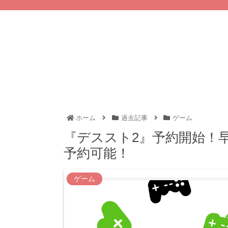
ホーム
過去記事
ゲーム
『デススト2』予約開始！
予約可能！
ゲーム