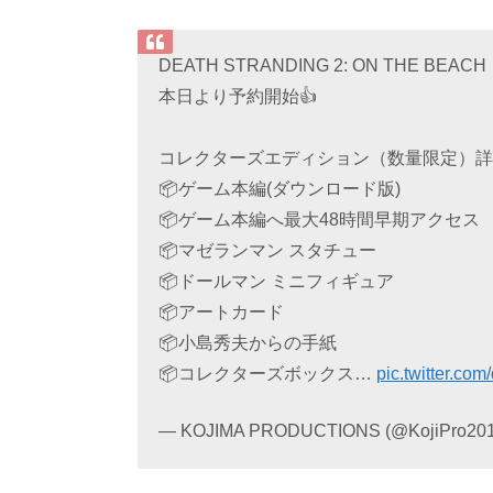
DEATH STRANDING 2: ON THE BEACH
本日より予約開始👍
コレクターズエディション（数量限定）
📦ゲーム本編(ダウンロード版)
📦ゲーム本編へ最大48時間早期アクセス
📦マゼランマン スタチュー
📦ドールマン ミニフィギュア
📦アートカード
📦小島秀夫からの手紙
📦コレクターズボックス…
pic.twitter.c
— KOJIMA PRODUCTIONS (@KojiPro20