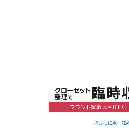
→2月に妊娠・妊