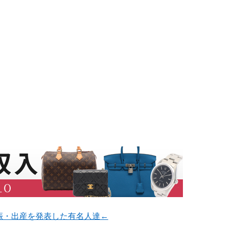
娠・出産を発表した有名人達←