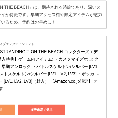
2: ON THE BEACH」は、期待される続編であり、深いス
レイが特徴です。早期アクセス権や限定アイテムが魅力
ているため、予約はお早めに！
ィブエンタテインメント
STRANDING 2: ON THE BEACH コレクターズエデ
入特典】ゲーム内アイテム: ・カスタマイズホロ: ク
期アンロック ・バトルスケルトン/シルバー [LV1, 
ブーストスケルトン/シルバー [LV1, LV2, LV3] ・ボッカ ス
LV1, LV2, LV3]（封入） 【Amazon.co.jp限定】 オ
信
見る
楽天市場で見る