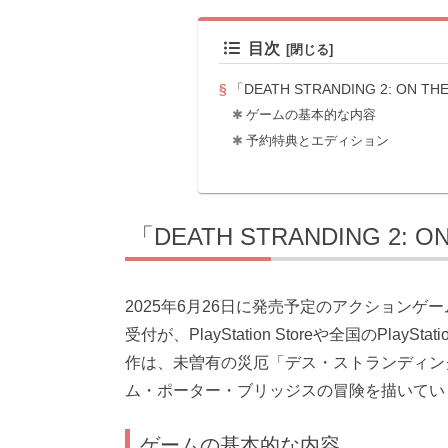
目次
「DEATH STRANDING 2: ON 
ゲームの基本的な内容
予約特典とエディション
「DEATH STRANDING 2:
2025年6月26日に発売予定のアクションゲーム「DE
受付が、PlayStation Storeや全国のPl
作は、未曽有の災厄「デス・ストランディン
ム・ポーター・ブリッジスの冒険を描いてい
ゲームの基本的な内容