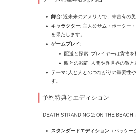
舞台
: 近未来のアメリカで、未曽有の
キャラクター
: 主人公サム・ポータ
を果たします。
ゲームプレイ
:
配送と探索: プレイヤーは貨物
敵との戦闘: 人間や異世界の敵
テーマ
: 人と人とのつながりの重要性
す。
予約特典とエディション
「DEATH STRANDING 2: ON THE
スタンダードエディション
（パッケー