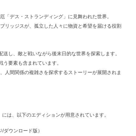
災厄「デス・ストランディング」に見舞われた世界。
ー・ブリッジスが、孤立した人々に物資と希望を届ける役割
を配送し、敵と戦いながら後末日的な世界を探索します。
と戦う要素も含まれています。
や、人間関係の複雑さを探求するストーリーが展開されま
 BEACH」には、以下のエディションが用意されています。
ジ/ダウンロード版）