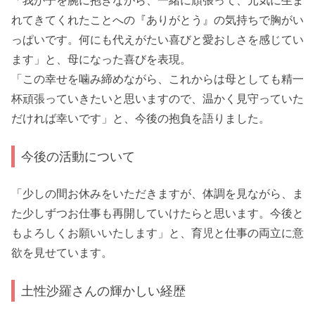
「我が子を腕に抱きながら、一緒に頑張って、元気に生ま
れてきてくれたことへの『ありがとう』の気持ちで胸がい
っぱいです。何にも代えがたい喜びと愛おしさを感じてい
ます」と、母になった喜びを表現。
「この幸せを噛み締めながら、これからは母としても精一
杯頑張っていきたいと思いますので、温かく見守っていた
だければ幸いです」と、今後の抱負を語りました。
今後の活動について
「少しの間お休みをいただきますが、体調を見ながら、ま
た少しずつお仕事も再開していけたらと思います。今後と
もよろしくお願いいたします」と、育児と仕事の両立に意
欲を見せています。
土性沙羅さんの輝かしい経歴