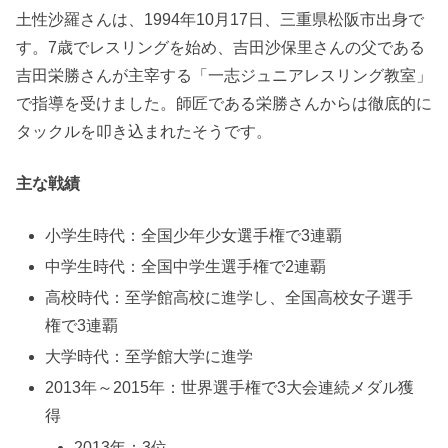
土性沙羅さんは、1994年10月17日、三重県松阪市出身で
す。7歳でレスリングを始め、吉田沙保里さんの父である
吉田栄勝さんが主宰する「一志ジュニアレスリング教室」
で指導を受けました。師匠である栄勝さんからは徹底的に
タックルを叩き込まれたそうです。
主な戦績
小学生時代：全国少年少女選手権で3連覇
中学生時代：全国中学生選手権で2連覇
高校時代：至学館高校に進学し、全国高校女子選手
権で3連覇
大学時代：至学館大学に進学
2013年～2015年：世界選手権で3大会連続メダル獲
得
2013年：3位