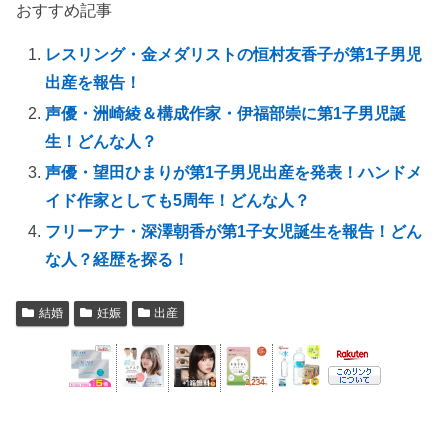
おすすめ記事
レスリング・金メダリストの恒村友香子が第1子男児
出産を報告！
声優・洲崎綾＆構成作家・伊福部崇に第1子男児誕
生！どんな人？
声優・望田ひまりが第1子男児出産を発表！ハンドメ
イド作家としても5周年！どんな人？
フリーアナ・深澤朝香が第1子女児誕生を報告！どん
な人？経歴を探る！
結婚
妊娠
出産