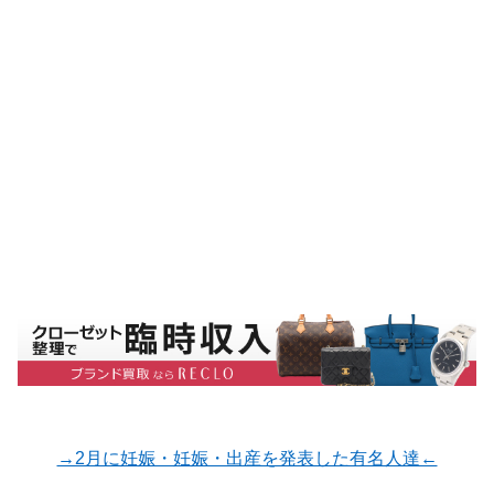
→2月に妊娠・妊娠・出産を発表した有名人達←