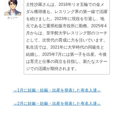
土性沙羅さんは、2016年リオ五輪での金メ
ダル獲得後も、レスリング界の第一線で活躍
ホッソー
を続けました。2023年に現役を引退し、地
元である三重県松阪市役所に勤務。2025年4
月からは、至学館大学レスリング部のコーチ
として、次世代の育成に力を注いでいます。
私生活では、2021年に大学時代の同級生と
結婚し、2025年7月には第一子を出産。今後
は育児と仕事の両立を目指し、新たなステー
ジでの活躍が期待されます。
→1月に妊娠・妊娠・出産を発表した有名人達←
→2月に妊娠・妊娠・出産を発表した有名人達←