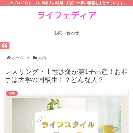
このブログでは、主に有名人の結婚・妊娠・出産の情報をまとめています。
お問い合わせ
ホーム
結婚
レスリング・土性沙羅が第1子出産！お相
手は大学の同級生！？どんな人？
結婚