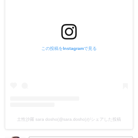
この投稿をInstagramで見る
土性沙羅 sara dosho(@sara.dosho)がシェアした投稿