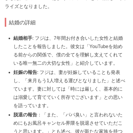
ライズとなりました。
結婚の詳細
結婚相手
: フジは、7年間お付き合いした女性と結婚
したことを報告しました。彼女は「YouTubeを始め
る前からの関係で、僕の全てを理解し支えてくれて
いる唯一無二の大切な女性」と紹介しています。
妊娠の報告
: フジは、妻が妊娠していることも発表
し、「来月もう1人増える運びとなりました」と述べ
ています。妻に対しては「時には厳しく、基本的に
は溺愛して育てていく所存でございます」との思い
を語っています。
脱退の報告
：「また、「パパ臭い」と言われないた
めにもお風呂キャンセル界隈を脱退させていただこ
うと思います。」とも述べ、彼が新たな家族を持つ