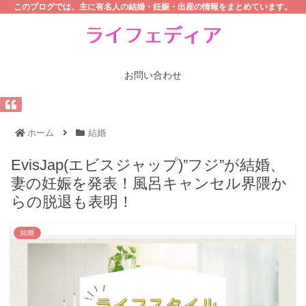
このブログでは、主に有名人の結婚・妊娠・出産の情報をまとめています。
お問い合わせ
ホーム
結婚
EvisJap(エビスジャップ)”フジ”が結婚、
妻の妊娠を発表！風呂キャンセル界隈か
らの脱退も表明！
結婚