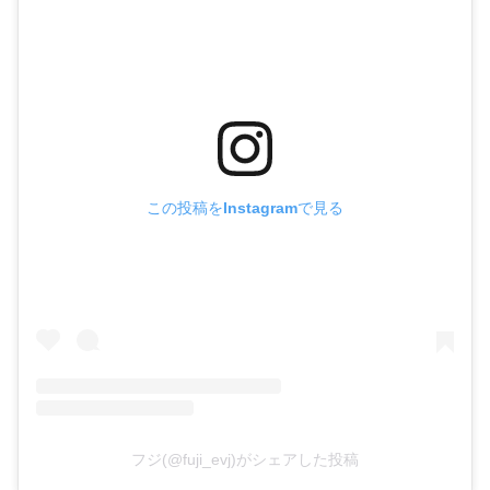
この投稿をInstagramで見る
フジ(@fuji_evj)がシェアした投稿