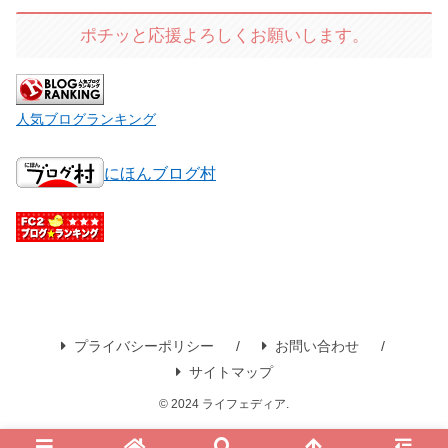
ポチッと応援よろしくお願いします。
人気ブログランキング
にほんブログ村
プライバシーポリシー
お問い合わせ
サイトマップ
© 2024 ライフェディア.