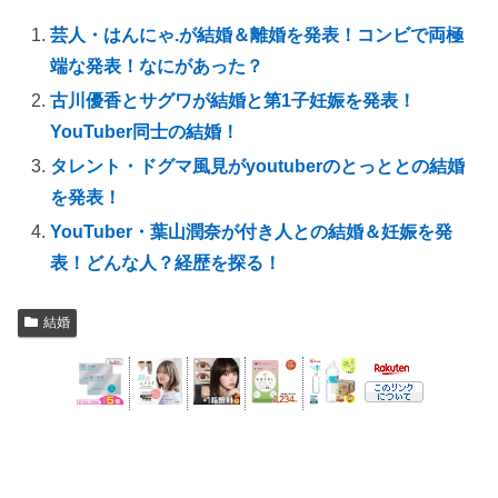
芸人・はんにゃ.が結婚＆離婚を発表！コンビで両極
端な発表！なにがあった？
古川優香とサグワが結婚と第1子妊娠を発表！
YouTuber同士の結婚！
タレント・ドグマ風見がyoutuberのとっととの結婚
を発表！
YouTuber・葉山潤奈が付き人との結婚＆妊娠を発
表！どんな人？経歴を探る！
結婚