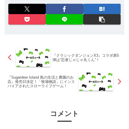
『クラシックダンジョンX3』コラボ第5
弾は”忍者じゃじゃ丸くん”！
『Sugardew Island 島の生活と農園のお
店』発売日決定！「牧場物語」にインス
パイアされたスローライフゲーム！
コメント