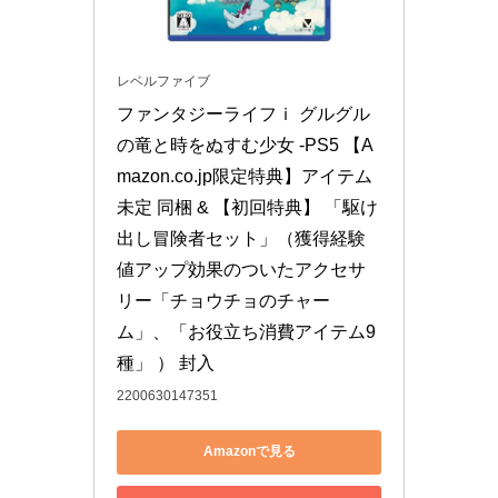
レベルファイブ
ファンタジーライフｉ グルグル
の竜と時をぬすむ少女 -PS5 【A
mazon.co.jp限定特典】アイテム
未定 同梱 & 【初回特典】 「駆け
出し冒険者セット」（獲得経験
値アップ効果のついたアクセサ
リー「チョウチョのチャー
ム」、「お役立ち消費アイテム9
種」 ） 封入
2200630147351
Amazonで見る