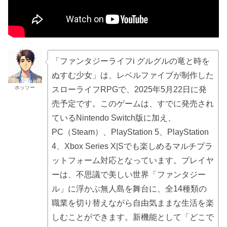
「ファンタジーライフi グルグルの竜と時を
ぬすむ少女」は、レベルファイブが制作した
ホッソー
スローライフRPGで、2025年5月22日に発
売予定です。このゲームは、すでに発売され
ているNintendo Switch版に加え、
PC（Steam）、PlayStation 5、PlayStation
4、Xbox Series X|Sでも楽しめるマルチプラ
ットフォーム対応となっています。プレイヤ
ーは、不思議で美しい世界「ファンタジー
ル」に浮かぶ無人島を舞台に、全14種類の
職業を切り替えながら自由気ままな生活を楽
しむことができます。新機能として「どこで