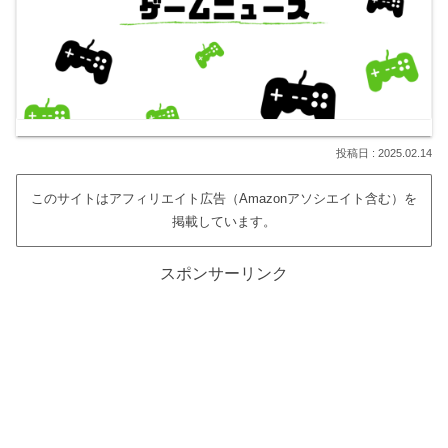
2025.02.14
このサイトはアフィリエイト広告（Amazonアソシエイト含む）を
掲載しています。
スポンサーリンク