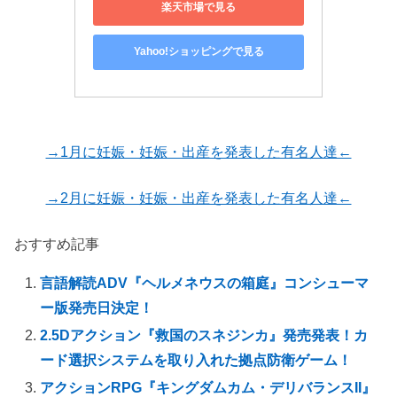
楽天市場で見る
Yahoo!ショッピングで見る
→1月に妊娠・妊娠・出産を発表した有名人達←
→2月に妊娠・妊娠・出産を発表した有名人達←
おすすめ記事
言語解読ADV『ヘルメネウスの箱庭』コンシューマ
ー版発売日決定！
2.5Dアクション『救国のスネジンカ』発売発表！カ
ード選択システムを取り入れた拠点防衛ゲーム！
アクションRPG『キングダムカム・デリバランスII』