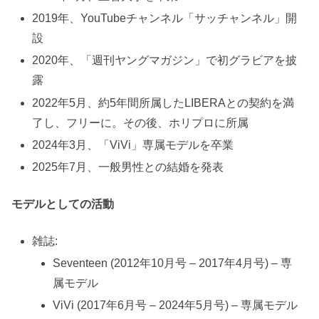
2019年、YouTubeチャンネル「サッチャンネル」開
設
2020年、「週刊ヤングマガジン」で初グラビアを披
露
2022年5月、約5年間所属したLIBERAとの契約を満
了し、フリーに。その後、ホリプロに所属
2024年3月、「ViVi」専属モデルを卒業
2025年7月、一般男性との結婚を発表
モデルとしての活動
雑誌:
Seventeen (2012年10月号 – 2017年4月号) – 専
属モデル
ViVi (2017年6月号 – 2024年5月号) – 専属モデル