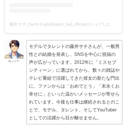
藤井 サチ (Sachi Fujii)(@sachi_fujii_official)がシェアした投稿
モデルでタレントの藤井サチさんが、一般男
性との結婚を発表し、SNSを中心に祝福の
ホッソー
声が広がっています。2012年に「ミスセブ
ンティーン」に選ばれてから、数々の雑誌や
テレビ番組で活躍してきた彼女の新たな門出
に、ファンからは「おめでとう」「末永くお
幸せに」といった温かいメッセージが寄せら
れています。今後も仕事は継続されるとのこ
とで、モデル、タレント、そしてYouTuber
としての活躍から目が離せません。