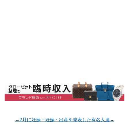
→2月に妊娠・妊娠・出産を発表した有名人達←