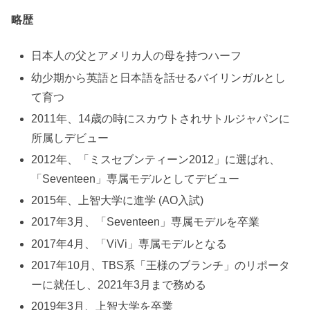
略歴
日本人の父とアメリカ人の母を持つハーフ
幼少期から英語と日本語を話せるバイリンガルとし
て育つ
2011年、14歳の時にスカウトされサトルジャパンに
所属しデビュー
2012年、「ミスセブンティーン2012」に選ばれ、
「Seventeen」専属モデルとしてデビュー
2015年、上智大学に進学 (AO入試)
2017年3月、「Seventeen」専属モデルを卒業
2017年4月、「ViVi」専属モデルとなる
2017年10月、TBS系「王様のブランチ」のリポータ
ーに就任し、2021年3月まで務める
2019年3月、上智大学を卒業