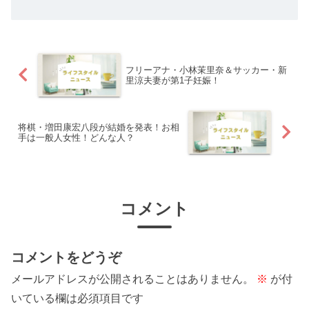
フリーアナ・小林茉里奈＆サッカー・新
里涼夫妻が第1子妊娠！
将棋・増田康宏八段が結婚を発表！お相
手は一般人女性！どんな人？
コメント
コメントをどうぞ
メールアドレスが公開されることはありません。
※
が付
いている欄は必須項目です