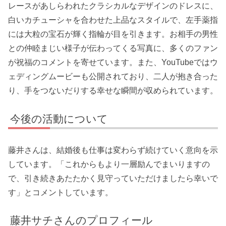
レースがあしらわれたクラシカルなデザインのドレスに、
白いカチューシャを合わせた上品なスタイルで、左手薬指
には大粒の宝石が輝く指輪が目を引きます。お相手の男性
との仲睦まじい様子が伝わってくる写真に、多くのファン
が祝福のコメントを寄せています。また、YouTubeではウ
ェディングムービーも公開されており、二人が抱き合った
り、手をつないだりする幸せな瞬間が収められています。
今後の活動について
藤井さんは、結婚後も仕事は変わらず続けていく意向を示
しています。「これからもより一層励んでまいりますの
で、引き続きあたたかく見守っていただけましたら幸いで
す」とコメントしています。
藤井サチさんのプロフィール