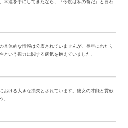
、幸運を手にしてきたなら、『今度は私の番だ』と言わ
の具体的な情報は公表されていませんが、長年にわたり
性という視力に関する病気を抱えていました。
における大きな損失とされています。彼女の才能と貢献
う。