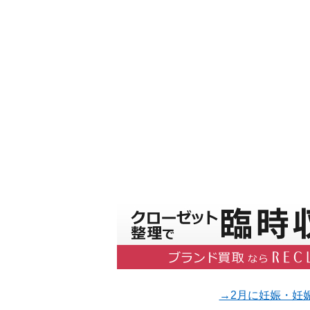
→2月に妊娠・妊