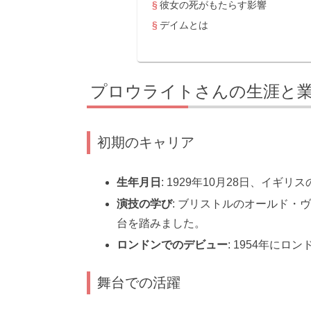
彼女の死がもたらす影響
デイムとは
プロウライトさんの生涯と
初期のキャリア
生年月日
: 1929年10月28日、イ
演技の学び
: ブリストルのオールド・
台を踏みました。
ロンドンでのデビュー
: 1954年に
舞台での活躍