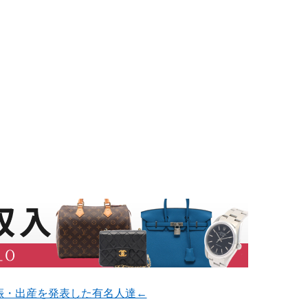
娠・出産を発表した有名人達←