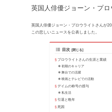
英国人俳優ジョーン・プロ
英国人俳優ジョーン・プロウライトさんが202
この悲しいニュースを公表しました。
目次
プロウライトさんの生涯と業績
初期のキャリア
舞台での活躍
映画とテレビでの活動
デイムの称号の授与
私生活
引退と晩年
死因