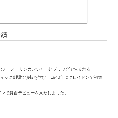
業績
ギリスのノース・リンカンシャー州ブリッグで生まれる。
ヴィック劇場で演技を学び、1948年にクロイドンで初舞
ロンドンで舞台デビューを果たしました。