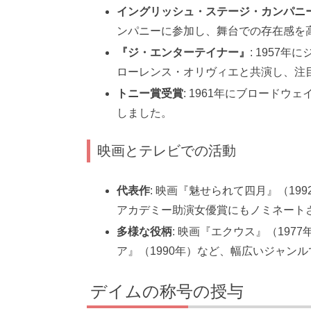
イングリッシュ・ステージ・カンパニ
ンパニーに参加し、舞台での存在感を
『ジ・エンターテイナー』
: 1957
ローレンス・オリヴィエと共演し、注
トニー賞受賞
: 1961年にブロードウェイ
しました。
映画とテレビでの活動
代表作
: 映画『魅せられて四月』（1
アカデミー助演女優賞にもノミネート
多様な役柄
: 映画『エクウス』（197
ア』（1990年）など、幅広いジャン
デイムの称号の授与