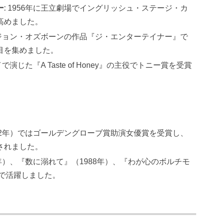
ー
: 1956年に王立劇場でイングリッシュ・ステージ・カ
高めました。
年にジョン・オズボーンの作品『ジ・エンターテイナー』で
目を集めました。
で演じた『A Taste of Honey』の主役でトニー賞を受賞
992年）ではゴールデングローブ賞助演女優賞を受賞し、
されました。
7年）、『数に溺れて』（1988年）、『わが心のボルチモ
ルで活躍しました。