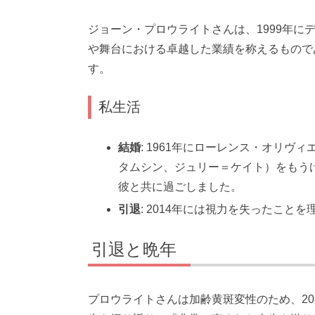
ジョーン・プロウライトさんは、1999年
や舞台における卓越した業績を称えるもので
す。
私生活
結婚
: 1961年にローレンス・オリ
タムシン、ジュリー＝ケイト）をもうけ
彼と共に過ごしました。
引退
: 2014年には視力を失ったこ
引退と晩年
プロウライトさんは加齢黄斑変性のため、2