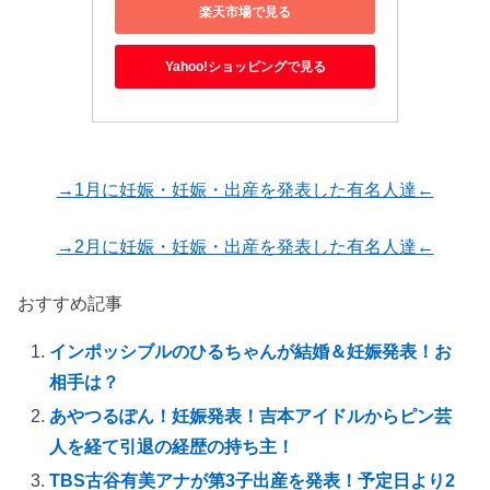
楽天市場で見る
Yahoo!ショッピングで見る
→1月に妊娠・妊娠・出産を発表した有名人達←
→2月に妊娠・妊娠・出産を発表した有名人達←
おすすめ記事
インポッシブルのひるちゃんが結婚＆妊娠発表！お
相手は？
あやつるぽん！妊娠発表！吉本アイドルからピン芸
人を経て引退の経歴の持ち主！
TBS古谷有美アナが第3子出産を発表！予定日より2