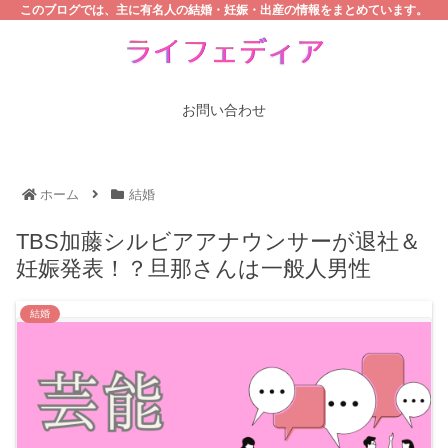
このブログでは、主に有名人の結婚・妊娠・出産の情報をまとめています。
お問い合わせ
ホーム
結婚
TBS加藤シルビアアナウンサーが退社＆
妊娠発表！？旦那さんは一般人男性
結婚