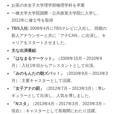
お茶の水女子大学理学部物理学科を卒業
一橋大学大学院国際・公共政策大学院に入学し、
2012年に修士号を取得
TBS入社
: 2008年4月にTBSテレビに入社し、同期の
新人アナウンサーと共に「アナCAN」に出演し、キ
ャリアをスタートさせました。
主な出演番組
:
「はなまるマーケット」
（2008年10月 – 2010年9
月）: 入社1年目からアシスタントとして出演。
「みのもんたの朝ズバッ！」
（2010年9月 – 2013年3
月）: 主要キャスターとして活躍。
「女子アナの罰」
（2012年7月 – 2013年3月）: 準レ
ギュラーとして出演し、人気を博しました。
「Nスタ」
（2013年4月 – 2017年3月、2023年3月 –
現在）: キャスターとして長期間にわたり活躍。