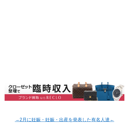
→2月に妊娠・妊娠・出産を発表した有名人達←