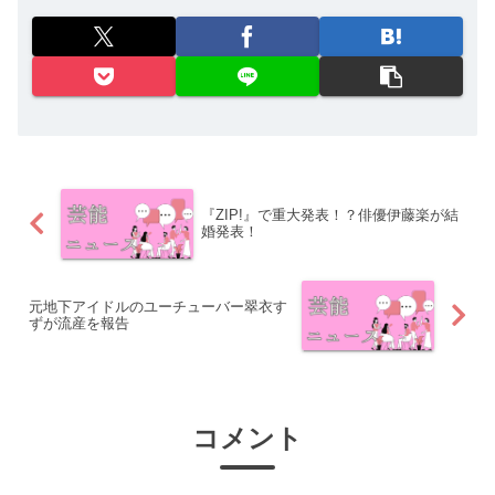
『ZIP!』で重大発表！？俳優伊藤楽が結
婚発表！
元地下アイドルのユーチューバー翠衣す
ずが流産を報告
コメント