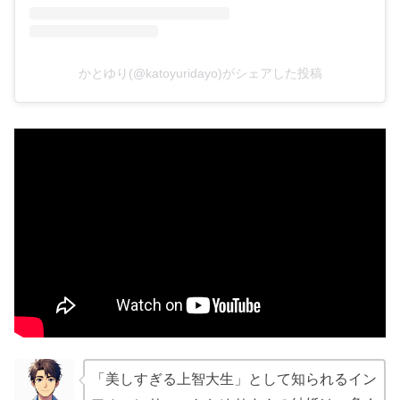
かとゆり(@katoyuridayo)がシェアした投稿
「美しすぎる上智大生」として知られるイン