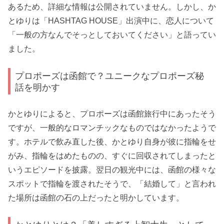
あるため、詳細な情報は公開されていません。しかし、か
とゆりは「HASHTAG HOUSE」出演中に、恋人について
「一般の方なんでそっとしておいてください」と語ってい
ました。
プロポーズは函館で？ユニークなプロポーズ秘
話を明かす
かとゆりによると、プロポーズは函館旅行中にあったそう
ですが、一般的なロマンチックなものではなかったようで
す。ホテルで飲み直した後、かとゆり自身が彼に指輪をせ
がみ、指輪をはめたものの、すぐに回収されてしまったと
いうエピソードを披露。翌日の観光中には、函館の様々な
スポットで指輪を渡されたそうで、「結婚して」と言われ
た場所は函館の石の上だったと明かしています。