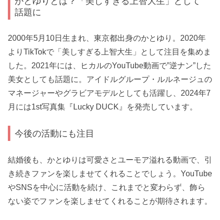
かとゆりとは？「美しすぎる上智大生」として
話題に
2000年5月10日生まれ、東京都出身のかとゆり。2020年
よりTikTokで「美しすぎる上智大生」として注目を集めま
した。2021年には、ヒカルのYouTube動画で”逆ナン”した
美女としても話題に。アイドルグループ・ルルネージュの
マネージャーやグラビアモデルとしても活躍し、2024年7
月には1st写真集『Lucky DUCK』を発売しています。
今後の活動にも注目
結婚後も、かとゆりは可愛さとユーモア溢れる動画で、引
き続きファンを楽しませてくれることでしょう。YouTube
やSNSを中心に活動を続け、これまでと変わらず、飾ら
ない姿でファンを楽しませてくれることが期待されます。