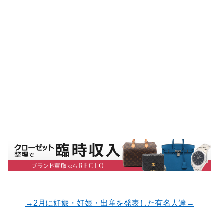
→2月に妊娠・妊娠・出産を発表した有名人達←