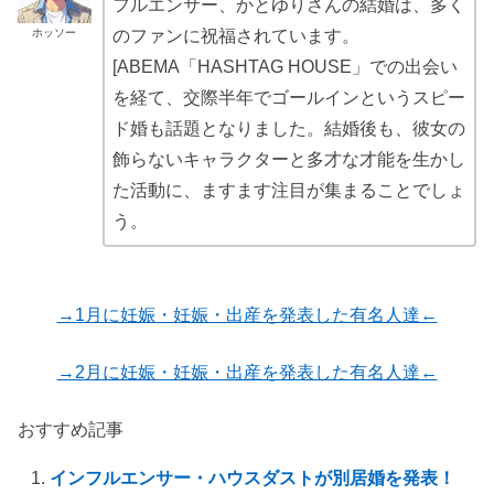
フルエンサー、かとゆりさんの結婚は、多く
ホッソー
のファンに祝福されています。
[ABEMA「HASHTAG HOUSE」での出会い
を経て、交際半年でゴールインというスピー
ド婚も話題となりました。結婚後も、彼女の
飾らないキャラクターと多才な才能を生かし
た活動に、ますます注目が集まることでしょ
う。
→1月に妊娠・妊娠・出産を発表した有名人達←
→2月に妊娠・妊娠・出産を発表した有名人達←
おすすめ記事
インフルエンサー・ハウスダストが別居婚を発表！