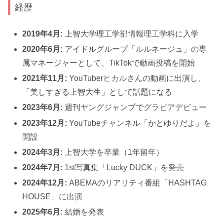
経歴
2019年4月:
上智大学理工学部情報理工学科に入学
2020年6月:
アイドルグループ「ルルネージュ」の専
属マネージャーとして、TikTokで動画投稿を開始
2021年11月:
YouTuberヒカルさんの動画に出演し、
「美しすぎる上智大生」として話題になる
2023年6月:
週刊ヤングジャンプでグラビアデビュー
2023年12月:
YouTubeチャンネル「かとゆりだよ」を
開設
2024年3月:
上智大学を卒業（1年留年）
2024年7月:
1st写真集「Lucky DUCK」を発売
2024年12月:
ABEMAのリアリティ番組「HASHTAG
HOUSE」に出演
2025年6月:
結婚を発表