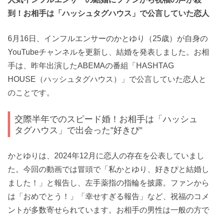
到！お相手は「ハッシュタグハウス」で公言していた恋人
6月16日、インフルエンサーのかとゆり（25歳）が自身の
YouTubeチャンネルを更新し、結婚を発表しました。お相
手は、昨年出演したABEMAの番組「HASHTAG
HOUSE（ハッシュタグハウス）」で公言していた恋人と
のことです。
交際半年でのスピード婚！お相手は「ハッシュ
タグハウス」で出会った”好きぴ”
かとゆりは、2024年12月に恋人の存在を公表していまし
た。今回の動画では冒頭で「私かとゆり、好きぴと結婚し
ました！」と報告し、左手薬指の指輪を披露。ファンから
は「おめでとう！」「幸せすぎる報告」など、祝福のコメ
ントが多数寄せられています。お相手の男性は一般の方で