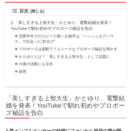
目次
「美しすぎる上智大生」かとゆり、電撃結婚を発表！
YouTubeで馴れ初めやプロポーズ秘話を告白
交際半年でのスピード婚！お相手は「ハッシュタグハウ
ス」で出会った”好きぴ”
プロポーズは函館で？ユニークなプロポーズ秘話を明かす
かとゆりとは？「美しすぎる上智大生」として話題に
今後の活動にも注目
経歴
「美しすぎる上智大生」かとゆり、電撃結
婚を発表！YouTubeで馴れ初めやプロポー
ズ秘話を告白
人気インフルエンサーの結婚にファンから祝福の声が殺