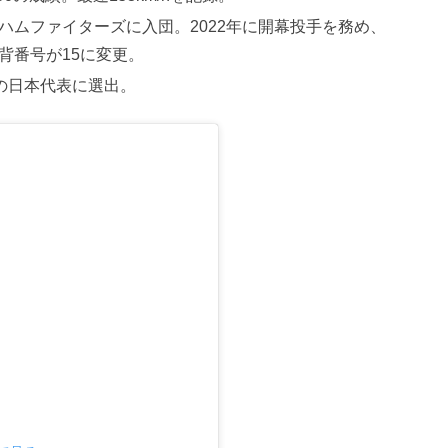
本ハムファイターズに入団。2022年に開幕投手を務め、
に背番号が15に変更。
2の日本代表に選出。