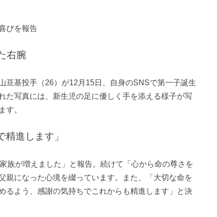
喜びを報告
た右腕
亘基投手（26）が12月15日、自身のSNSで第一子誕生
れた写真には、新生児の足に優しく手を添える様子が写
ます。
で精進します」
な家族が増えました」と報告。続けて「心から命の尊さを
父親になった心境を綴っています。また、「大切な命を
めるよう、感謝の気持ちでこれからも精進します」と決