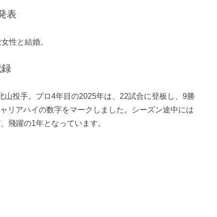
発表
般女性と結婚。
記録
北山投手。プロ4年目の2025年は、22試合に登板し、9勝
れもキャリアハイの数字をマークしました。シーズン途中には
ど、飛躍の1年となっています。