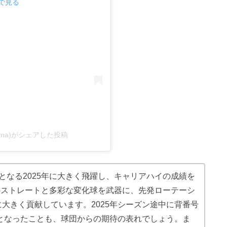
mで見る
itayama)がシェアした投稿
となる2025年に大きく飛躍し、キャリアハイの成績を
/hのストレートと多彩な変化球を武器に、先発ローテーシ
大きく貢献しています。2025年シーズン途中に背番号
更となったことも、球団からの期待の表れでしょう。ま