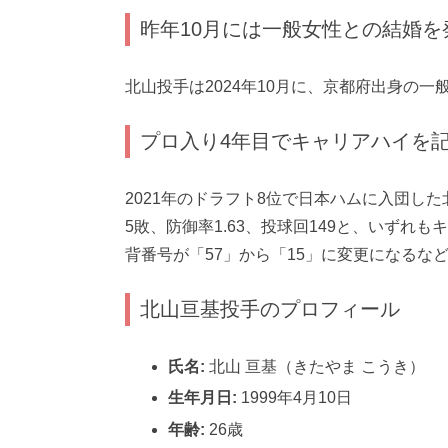
昨年10月には一般女性との結婚を
北山投手は2024年10月に、京都府出身の一
プロ入り4年目でキャリアハイを
2021年のドラフト8位で日本ハムに入団した
5敗、防御率1.63、投球回149と、いず
背番号が「57」から「15」に変更になるな
北山亘基投手のプロフィール
氏名:
北山 亘基（きたやま こうき）
生年月日:
1999年4月10日
年齢:
26歳