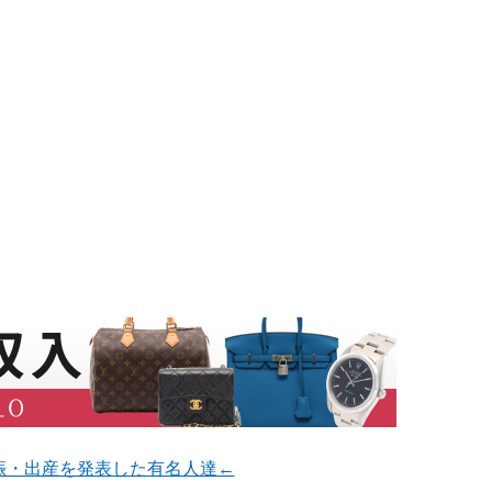
娠・出産を発表した有名人達←