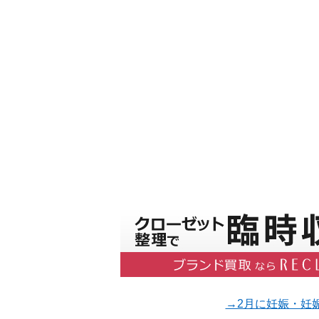
→2月に妊娠・妊