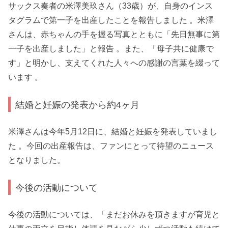
サックス奏者の米澤美玖さん（33歳）が、自身のインス
タグラムで第一子を出産したことを報告しました 。米澤
さんは、赤ちゃんの手を握る写真とともに「先日無事に第
一子を出産しました」と報告 。また、「母子共に健康で
す」と明かし、支えてくれた人々への感謝の言葉を綴って
います 。
結婚と妊娠の発表から約4ヶ月
米澤さんは今年5月12日に、結婚と妊娠を発表していまし
た 。今回の出産報告は、ファンにとって待望のニュース
となりました。
今後の活動について
今後の活動については、「まだお休みを頂きますが育児と