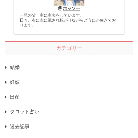
ホッソー
一児の父 主に主夫をしています。
日々、右に左に流され転がりながらどうにか生きてお
ります。
カテゴリー
結婚
妊娠
出産
タロット占い
過去記事