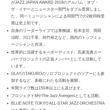
がJAZZ JAPAN AWARD 2019のアルバム・オブ・
ザ・イヤーとニュースター部門をダブル受賞しまし
た 。同一ミュージシャンによる同部門での2枚同時受
賞は史上初です。
自身のリーダーライブでは青柳誠、松本圭司、岡田
治郎、川口千里、則竹裕之など、国内のトップミュ
ージシャンと共演 。
世界的に活躍するキーボーディスト、氏家克典スー
パープロジェクトの正規メンバーとしても活動して
います 。
GLAYのTAKUROのソロプロジェクトのツアーにも参
加するなど、多岐にわたる活動を展開 。
年間ライブ数は150本以上にも及びます。
プロジェクトMやThe Jazz Avengersとしても活動。
BLUE NOTE TOKYO ALL-STAR JAZZ ORCHESTRA