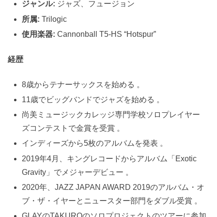
ジャンル:
ジャズ、フュージョン
所属:
Trilogic
使用楽器:
Cannonball T5-HS “Hotspur”
経歴
8歳からテナーサックスを始める 。
11歳でビッグバンドでジャズを始める 。
尚美ミュージックカレッジ専門学校ソロプレイヤー
ズコンテストで金賞を受賞 。
インディーズから5枚のアルバムを発表 。
2019年4月、キングレコードからアルバム「Exotic
Gravity」でメジャーデビュー 。
2020年、JAZZ JAPAN AWARD 2019のアルバム・オ
ブ・ザ・イヤーとニュースター部門をダブル受賞 。
GLAYのTAKUROのソロプロジェクトのツアーに参加