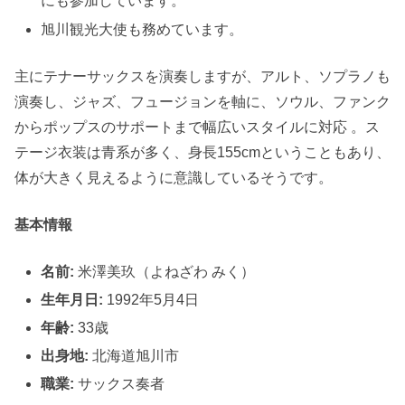
にも参加しています。
旭川観光大使も務めています。
主にテナーサックスを演奏しますが、アルト、ソプラノも
演奏し、ジャズ、フュージョンを軸に、ソウル、ファンク
からポップスのサポートまで幅広いスタイルに対応 。ス
テージ衣装は青系が多く、身長155cmということもあり、
体が大きく見えるように意識しているそうです。
基本情報
名前:
米澤美玖（よねざわ みく）
生年月日:
1992年5月4日
年齢:
33歳
出身地:
北海道旭川市
職業:
サックス奏者