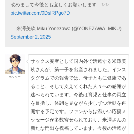
改めまして今後とも宜しくお願いします！✨✨
pic.twitter.com/0DslRPgo7D
— 米澤美玖 Miku Yonezawa (@YONEZAWA_MIKU)
September 2, 2025
サックス奏者として国内外で活躍する米澤美
玖さんが、第一子を出産されました。インス
ホッソー
タグラムでの報告では、母子ともに健康であ
ること、そして支えてくれた人々への感謝が
述べられています。今後は育児と仕事の両立
を目指し、体調を見ながら少しずつ活動を再
開する予定です。ファンからは温かい応援メ
ッセージが多数寄せられており、米澤さんの
新たな門出を祝福しています。今後の活躍が