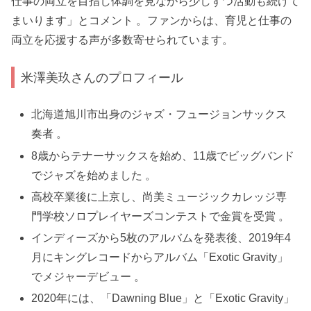
仕事の両立を目指し体調を見ながら少しずつ活動も続けて
まいります」とコメント 。ファンからは、育児と仕事の
両立を応援する声が多数寄せられています。
米澤美玖さんのプロフィール
北海道旭川市出身のジャズ・フュージョンサックス
奏者 。
8歳からテナーサックスを始め、11歳でビッグバンド
でジャズを始めました 。
高校卒業後に上京し、尚美ミュージックカレッジ専
門学校ソロプレイヤーズコンテストで金賞を受賞 。
インディーズから5枚のアルバムを発表後、2019年4
月にキングレコードからアルバム「Exotic Gravity」
でメジャーデビュー 。
2020年には、「Dawning Blue」と「Exotic Gravity」