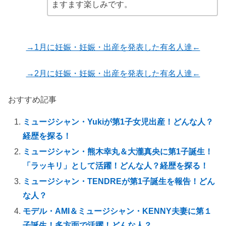
ますます楽しみです。
→1月に妊娠・妊娠・出産を発表した有名人達←
→2月に妊娠・妊娠・出産を発表した有名人達←
おすすめ記事
ミュージシャン・Yukiが第1子女児出産！どんな人？
経歴を探る！
ミュージシャン・熊木幸丸＆大瀧真央に第1子誕生！
「ラッキリ」として活躍！どんな人？経歴を探る！
ミュージシャン・TENDREが第1子誕生を報告！どん
な人？
モデル・AMI＆ミュージシャン・KENNY夫妻に第１
子誕生！多方面で活躍！どんな人？