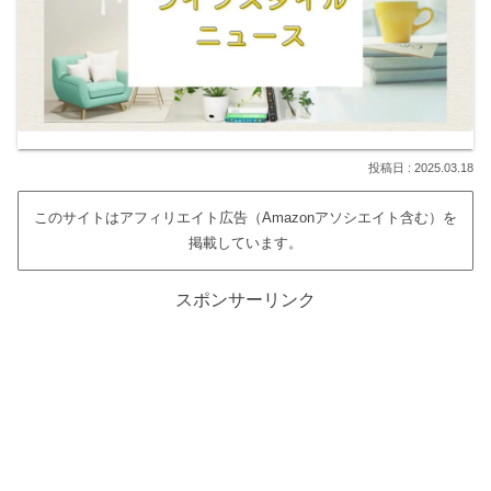
2025.03.18
このサイトはアフィリエイト広告（Amazonアソシエイト含む）を
掲載しています。
スポンサーリンク