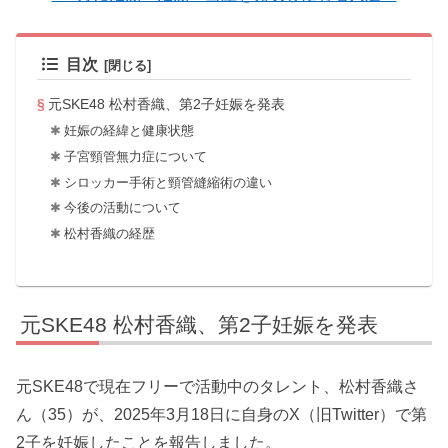
目次
元SKE48 松村香織、第2子妊娠を発表
妊娠の経緯と健康状態
子宮頸管無力症について
シロッカー手術と頸管縫縮術の違い
今後の活動について
松村香織の経歴
元SKE48 松村香織、第2子妊娠を発表
元SKE48で現在フリーで活動中のタレント、松村香織さ
ん（35）が、2025年3月18日に自身のX（旧Twitter）で第
2子を妊娠したことを報告しました。