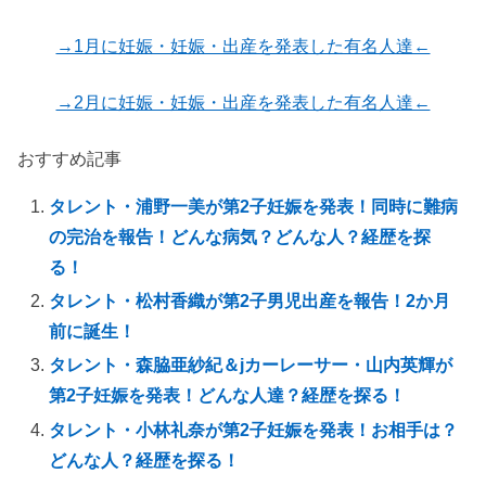
→1月に妊娠・妊娠・出産を発表した有名人達←
→2月に妊娠・妊娠・出産を発表した有名人達←
おすすめ記事
タレント・浦野一美が第2子妊娠を発表！同時に難病
の完治を報告！どんな病気？どんな人？経歴を探
る！
タレント・松村香織が第2子男児出産を報告！2か月
前に誕生！
タレント・森脇亜紗紀＆jカーレーサー・山内英輝が
第2子妊娠を発表！どんな人達？経歴を探る！
タレント・小林礼奈が第2子妊娠を発表！お相手は？
どんな人？経歴を探る！