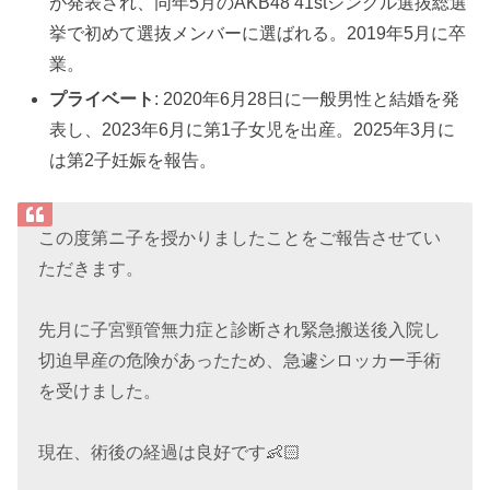
が発表され、同年5月のAKB48 41stシングル選抜総選
挙で初めて選抜メンバーに選ばれる。2019年5月に卒
業。
プライベート
: 2020年6月28日に一般男性と結婚を発
表し、2023年6月に第1子女児を出産。2025年3月に
は第2子妊娠を報告。
この度第ニ子を授かりましたことをご報告させてい
ただきます。
先月に子宮頸管無力症と診断され緊急搬送後入院し
切迫早産の危険があったため、急遽シロッカー手術
を受けました。
現在、術後の経過は良好です👶🏻