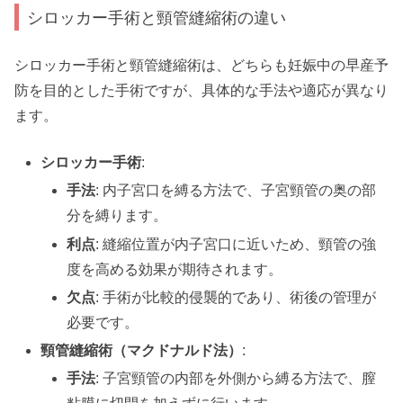
シロッカー手術と頸管縫縮術の違い
シロッカー手術と頸管縫縮術は、どちらも妊娠中の早産予
防を目的とした手術ですが、具体的な手法や適応が異なり
ます。
シロッカー手術
:
手法
: 内子宮口を縛る方法で、子宮頸管の奥の部
分を縛ります。
利点
: 縫縮位置が内子宮口に近いため、頸管の強
度を高める効果が期待されます。
欠点
: 手術が比較的侵襲的であり、術後の管理が
必要です。
頸管縫縮術（マクドナルド法）
:
手法
: 子宮頸管の内部を外側から縛る方法で、膣