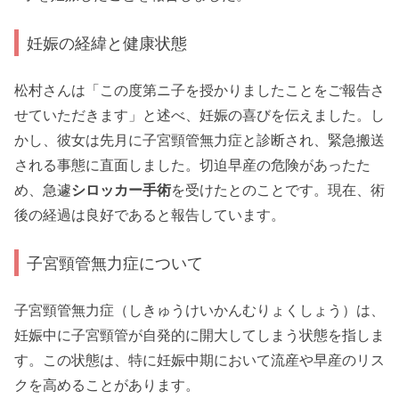
妊娠の経緯と健康状態
松村さんは「この度第ニ子を授かりましたことをご報告さ
せていただきます」と述べ、妊娠の喜びを伝えました。し
かし、彼女は先月に子宮頸管無力症と診断され、緊急搬送
される事態に直面しました。切迫早産の危険があったた
め、急遽
シロッカー手術
を受けたとのことです。現在、術
後の経過は良好であると報告しています。
子宮頸管無力症について
子宮頸管無力症（しきゅうけいかんむりょくしょう）は、
妊娠中に子宮頸管が自発的に開大してしまう状態を指しま
す。この状態は、特に妊娠中期において流産や早産のリス
クを高めることがあります。