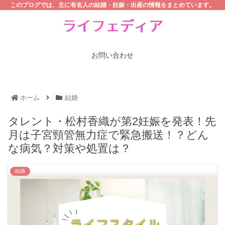
このブログでは、主に有名人の結婚・妊娠・出産の情報をまとめています。
お問い合わせ
ホーム
結婚
タレント・松村香織が第2妊娠を発表！先
月は子宮頸管無力症で緊急搬送！？どん
な病気？対策や処置は？
結婚