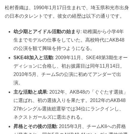
松村香織は、1990年1月17日生まれで、埼玉県和光市出身
の日本のタレントです。彼女の経歴は以下の通りです。
幼少期とアイドル活動の始まり
: 幼稚園から小学4年
生までモデルの仕事をしていた。高校時代にAKB48
の公演を観て興味を持つようになる。
SKE48加入と活動
: 2009年11月、SKE48第3期生オー
ディションに合格し、初お披露目は同年11月14日。
2010年5月、チームSの公演に初めてアンダーで出
演。
主な活動と成果
: 2012年、AKB48の「ぐぐたす選抜」
に選ばれ、初の選抜入りを果たす。2012年のAKB48
27thシングル選抜総選挙では34位にランクインし、
ネクストガールズに選出される。
昇格とその後の活動
: 2015年3月、チームKIIへの昇格