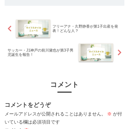
フリーアナ・久野静香が第1子出産を発
表！どんな人？
サッカー・J1神戸の前川黛也が第3子男
児誕生を報告！
コメント
コメントをどうぞ
メールアドレスが公開されることはありません。
※
が付
いている欄は必須項目です