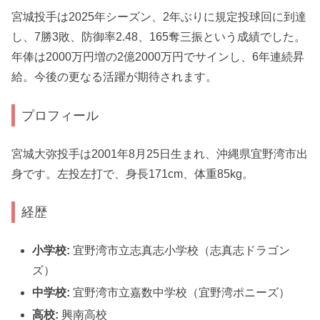
宮城投手は2025年シーズン、2年ぶりに規定投球回に到達
し、7勝3敗、防御率2.48、165奪三振という成績でした。
年俸は2000万円増の2億2000万円でサインし、6年連続昇
給。今後の更なる活躍が期待されます。
プロフィール
宮城大弥投手は2001年8月25日生まれ、沖縄県宜野湾市出
身です。左投左打で、身長171cm、体重85kg。
経歴
小学校:
宜野湾市立志真志小学校（志真志ドラゴン
ズ）
中学校:
宜野湾市立嘉数中学校（宜野湾ポニーズ）
高校:
興南高校