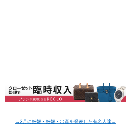
→2月に妊娠・妊娠・出産を発表した有名人達←