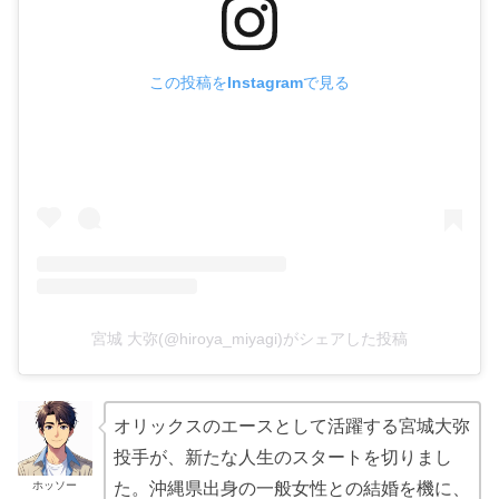
この投稿をInstagramで見る
宮城 大弥(@hiroya_miyagi)がシェアした投稿
オリックスのエースとして活躍する宮城大弥
投手が、新たな人生のスタートを切りまし
ホッソー
た。沖縄県出身の一般女性との結婚を機に、