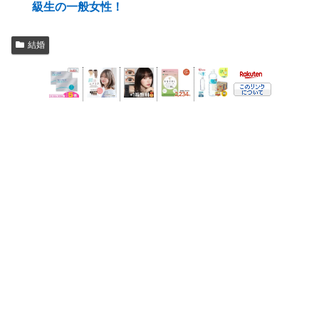
級生の一般女性！
結婚