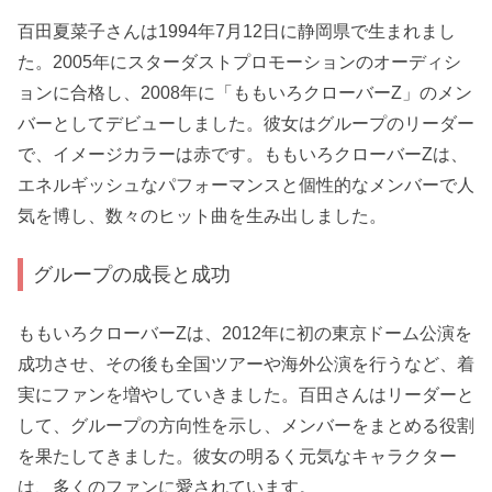
百田夏菜子さんは1994年7月12日に静岡県で生まれまし
た。2005年にスターダストプロモーションのオーディシ
ョンに合格し、2008年に「ももいろクローバーZ」のメン
バーとしてデビューしました。彼女はグループのリーダー
で、イメージカラーは赤です。ももいろクローバーZは、
エネルギッシュなパフォーマンスと個性的なメンバーで人
気を博し、数々のヒット曲を生み出しました。
グループの成長と成功
ももいろクローバーZは、2012年に初の東京ドーム公演を
成功させ、その後も全国ツアーや海外公演を行うなど、着
実にファンを増やしていきました。百田さんはリーダーと
して、グループの方向性を示し、メンバーをまとめる役割
を果たしてきました。彼女の明るく元気なキャラクター
は、多くのファンに愛されています。