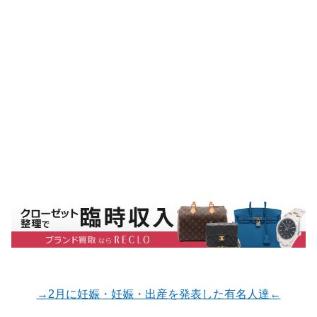
→2月に妊娠・妊娠・出産を発表した有名人達←