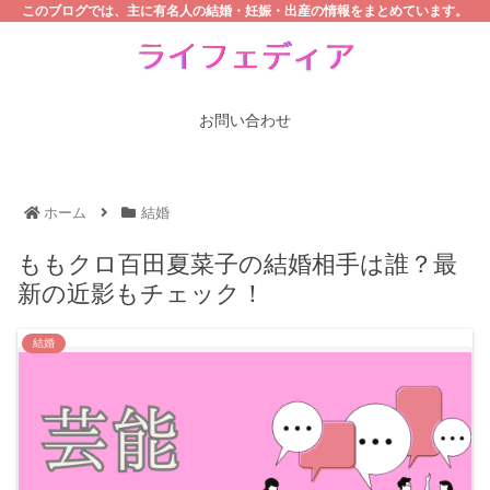
このブログでは、主に有名人の結婚・妊娠・出産の情報をまとめています。
お問い合わせ
ホーム
結婚
ももクロ百田夏菜子の結婚相手は誰？最
新の近影もチェック！
結婚