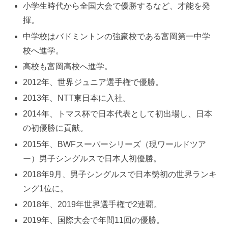
小学生時代から全国大会で優勝するなど、才能を発
揮。
中学校はバドミントンの強豪校である富岡第一中学
校へ進学。
高校も富岡高校へ進学。
2012年、世界ジュニア選手権で優勝。
2013年、NTT東日本に入社。
2014年、トマス杯で日本代表として初出場し、日本
の初優勝に貢献。
2015年、BWFスーパーシリーズ（現ワールドツア
ー）男子シングルスで日本人初優勝。
2018年9月、男子シングルスで日本勢初の世界ランキ
ング1位に。
2018年、2019年世界選手権で2連覇。
2019年、国際大会で年間11回の優勝。