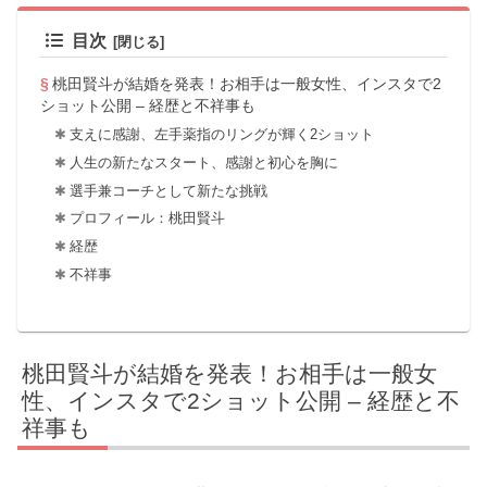
目次
桃田賢斗が結婚を発表！お相手は一般女性、インスタで2
ショット公開 – 経歴と不祥事も
支えに感謝、左手薬指のリングが輝く2ショット
人生の新たなスタート、感謝と初心を胸に
選手兼コーチとして新たな挑戦
プロフィール：桃田賢斗
経歴
不祥事
桃田賢斗が結婚を発表！お相手は一般女
性、インスタで2ショット公開 – 経歴と不
祥事も