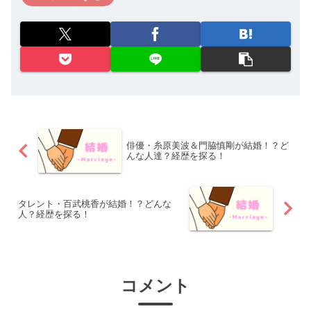
俳優・糸原美波＆門脇慎剛が結婚！？ど
んな人達？経歴を探る！
タレント・百武桃香が結婚！？どんな
人？経歴を探る！
コメント