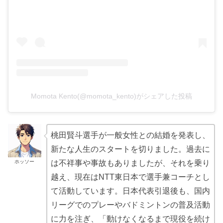
Momota Kento(@momota_kento)がシェアした投稿
桃田賢斗選手が一般女性との結婚を発表し、
新たな人生のスタートを切りました。過去に
ホッソー
は不祥事や事故もありましたが、それを乗り
越え、現在はNTT東日本で選手兼コーチとし
て活動しています。日本代表引退後も、国内
リーグでのプレーやバドミントンの普及活動
に力を注ぎ、「動けなくなるまで現役を続け