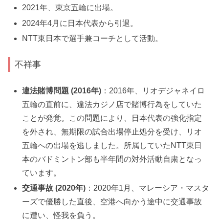
2021年、東京五輪に出場。
2024年4月に日本代表から引退。
NTT東日本で選手兼コーチとして活動。
不祥事
違法賭博問題 (2016年)
：2016年、リオデジャネイロ
五輪の直前に、違法カジノ店で賭博行為をしていた
ことが発覚。この問題により、日本代表の強化指定
を外され、無期限の試合出場停止処分を受け、リオ
五輪への出場を逃しました。所属していたNTT東日
本のバドミントン部も半年間の対外活動自粛となっ
ています。
交通事故 (2020年)
：2020年1月、マレーシア・マスタ
ーズで優勝した直後、空港へ向かう途中に交通事故
に遭い、怪我を負う。