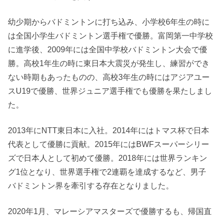
幼少期からバドミントンに打ち込み、小学校6年生の時に
は全国小学生バドミントン選手権で優勝。富岡第一中学校
に進学後、2009年には全国中学校バドミントン大会で優
勝。高校1年生の時に東日本大震災が発生し、練習ができ
ない時期もあったものの、高校3年生の時にはアジアユー
スU19で優勝、世界ジュニア選手権でも優勝を果たしまし
た。
2013年にNTT東日本に入社。2014年にはトマス杯で日本
代表として優勝に貢献。2015年にはBWFスーパーシリー
ズで日本人として初めて優勝。2018年には世界ランキン
グ1位となり、世界選手権で2連覇を達成するなど、男子
バドミントン界を牽引する存在となりました。
2020年1月、マレーシアマスターズで優勝するも、帰国直