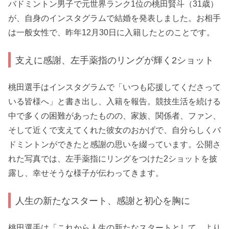
バドミントン男子で元世界ランク1位の桃田賢斗（31歳）
が、自身のインスタグラムで結婚を発表しました。お相手
は一般女性で、昨年12月30日に入籍したとのことです。
支えに感謝、左手薬指のリングが輝く2ショット
桃田選手はインスタグラムで「いつも応援してくださって
いる皆様へ」と書き出し、入籍を報告。競技生活を続ける
中で多くの困難があったものの、家族、関係者、ファン、
そして近くで支えてくれた彼女のおかげで、自分らしくバ
ドミントンができたと感謝の思いを綴っています。公開さ
れた写真では、左手薬指にリングをつけた2ショットを披
露し、幸せそうな様子が伝わってきます。
人生の新たなスタート、感謝と初心を胸に
桃田選手は「これから人生の新たなスタートとして、より