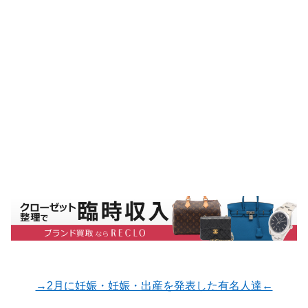
→2月に妊娠・妊娠・出産を発表した有名人達←