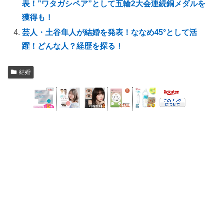
表！”ワタガシペア”として五輪2大会連続銅メダルを
獲得も！
芸人・土谷隼人が結婚を発表！ななめ45°として活
躍！どんな人？経歴を探る！
結婚