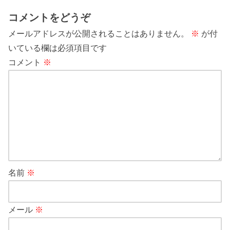
コメントをどうぞ
メールアドレスが公開されることはありません。
※
が付
いている欄は必須項目です
コメント
※
名前
※
メール
※