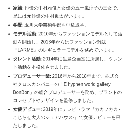
家族
: 俳優の中村雅俊と女優の五十嵐淳子の三女で、
兄には元俳優の中村俊太がいます。
学歴
: 玉川大学芸術学部を中途退学。
モデル活動
: 2010年からファッションモデルとして活
動を開始し、2013年からはファッション雑誌
『LARME』のレギュラーモデルを務めています。
タレント活動
: 2014年に生島企画室に所属し、タレン
ト活動を本格化させました。
プロデューサー業
: 2016年から2018年まで、株式会
社クロスカンパニーの「E hyphen world gallery
BonBon」の総合プロデューサーを務め、ブランドの
コンセプトやデザインを監修しました。
女優デビュー
: 2019年にテレビドラマ『カカフカカ -
こじらせ大人のシェアハウス-』で女優デビューを果
たしました。