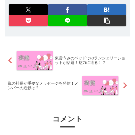
東雲うみのベッドでのランジェリーショ
ットが話題！魅力に迫る！？
嵐の社長が重要なメッセージを発信！メ
ンバーの近影は？
コメント