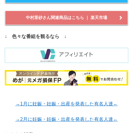
中村里砂さん関連商品はこちら ｜ 楽天市場
↓
色々な番組を観るなら
↓
→1月に妊娠・妊娠・出産を発表した有名人達←
→2月に妊娠・妊娠・出産を発表した有名人達←