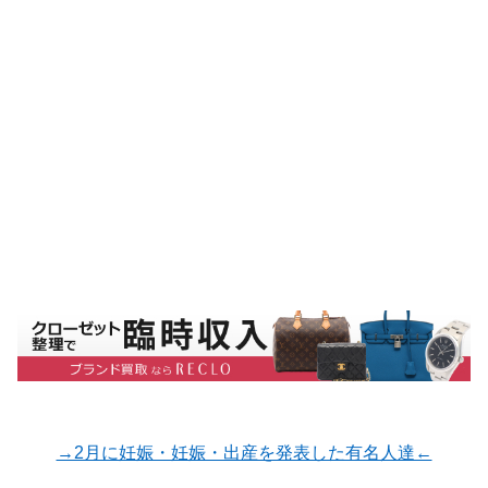
→2月に妊娠・妊娠・出産を発表した有名人達←