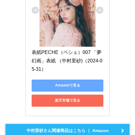
表紙PECHE（ペシェ）007 「夢
幻画」表紙 （中村里砂)（2024-0
5-31）
Amazonで見る
楽天市場で見る
中村里砂さん関連商品はこちら ｜ Amazon