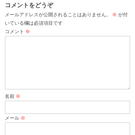
コメントをどうぞ
メールアドレスが公開されることはありません。
※
が付
いている欄は必須項目です
コメント
※
名前
※
メール
※