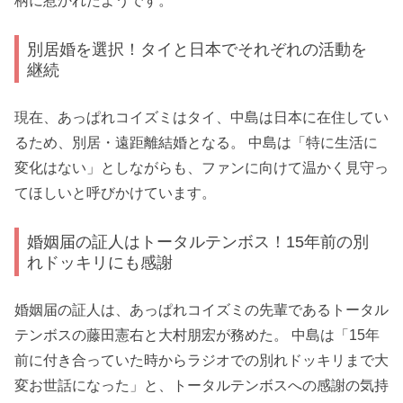
柄に惹かれたようです。
別居婚を選択！タイと日本でそれぞれの活動を
継続
現在、あっぱれコイズミはタイ、中島は日本に在住してい
るため、別居・遠距離結婚となる。 中島は「特に生活に
変化はない」としながらも、ファンに向けて温かく見守っ
てほしいと呼びかけています。
婚姻届の証人はトータルテンボス！15年前の別
れドッキリにも感謝
婚姻届の証人は、あっぱれコイズミの先輩であるトータル
テンボスの藤田憲右と大村朋宏が務めた。 中島は「15年
前に付き合っていた時からラジオでの別れドッキリまで大
変お世話になった」と、トータルテンボスへの感謝の気持