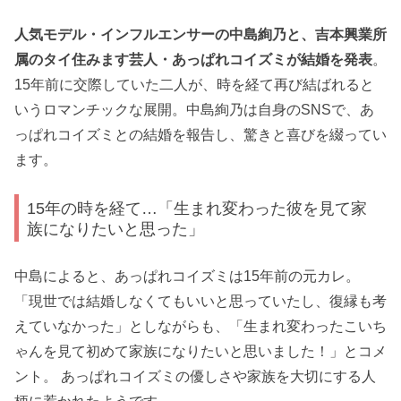
人気モデル・インフルエンサーの中島絢乃と、吉本興業所
属のタイ住みます芸人・あっぱれコイズミが結婚を発表
。
15年前に交際していた二人が、時を経て再び結ばれると
いうロマンチックな展開。中島絢乃は自身のSNSで、あ
っぱれコイズミとの結婚を報告し、驚きと喜びを綴ってい
ます。
15年の時を経て…「生まれ変わった彼を見て家
族になりたいと思った」
中島によると、あっぱれコイズミは15年前の元カレ。
「現世では結婚しなくてもいいと思っていたし、復縁も考
えていなかった」としながらも、「生まれ変わったこいち
ゃんを見て初めて家族になりたいと思いました！」とコメ
ント。 あっぱれコイズミの優しさや家族を大切にする人