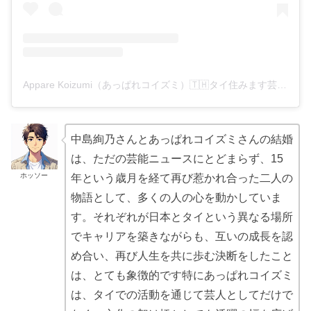
Appare Koizumi（あっぱれコイズミ）🇹🇭タイ住みます芸人🇯🇵(@shinkoizumi)がシェアした投稿
中島絢乃さんとあっぱれコイズミさんの結婚
は、ただの芸能ニュースにとどまらず、15
ホッソー
年という歳月を経て再び惹かれ合った二人の
物語として、多くの人の心を動かしていま
す。それぞれが日本とタイという異なる場所
でキャリアを築きながらも、互いの成長を認
め合い、再び人生を共に歩む決断をしたこと
は、とても象徴的です特にあっぱれコイズミ
は、タイでの活動を通じて芸人としてだけで