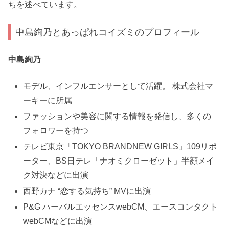
ちを述べています。
中島絢乃とあっぱれコイズミのプロフィール
中島絢乃
モデル、インフルエンサーとして活躍。 株式会社マ
ーキーに所属
ファッションや美容に関する情報を発信し、多くの
フォロワーを持つ
テレビ東京「TOKYO BRANDNEW GIRLS」109リポ
ーター、BS日テレ「ナオミクローゼット」半顔メイ
ク対決などに出演
西野カナ “恋する気持ち” MVに出演
P&G ハーバルエッセンスwebCM、エースコンタクト
webCMなどに出演