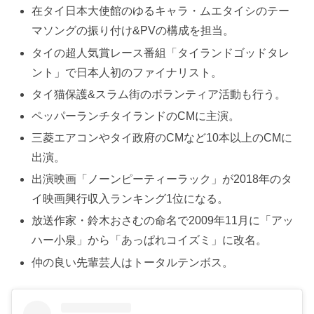
在タイ日本大使館のゆるキャラ・ムエタイシのテー
マソングの振り付け&PVの構成を担当。
タイの超人気賞レース番組「タイランドゴッドタレ
ント」で日本人初のファイナリスト。
タイ猫保護&スラム街のボランティア活動も行う。
ペッパーランチタイランドのCMに主演。
三菱エアコンやタイ政府のCMなど10本以上のCMに
出演。
出演映画「ノーンピーティーラック」が2018年のタ
イ映画興行収入ランキング1位になる。
放送作家・鈴木おさむの命名で2009年11月に「アッ
ハー小泉」から「あっぱれコイズミ」に改名。
仲の良い先輩芸人はトータルテンボス。