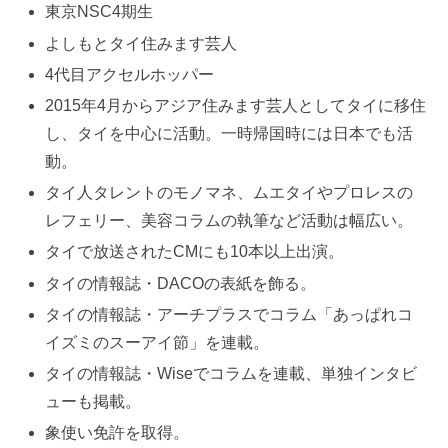
東京NSC4期生
よしもとタイ住みます芸人
4代目アクセルホッパー
2015年4月からアジア住みます芸人としてタイに移住
し、タイを中心に活動。一時帰国時には日本でも活
動。
タイ人タレントのモノマネ、ムエタイやプロレスの
レフェリー、美容コラムの執筆など活動は幅広い。
タイで放送されたCMにも10本以上出演。
タイの情報誌・DACOの表紙を飾る。
タイの情報誌・アーチプラスでコラム「あっぱれコ
イズミのスーアイ節」を連載。
タイの情報誌・Wiseでコラムを連載、単独インタビ
ューも掲載。
象使い免許を取得。