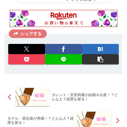
シェアする
タレント・宮里莉羅が結婚＆出産！？ど
んな人？経歴を探る！
モデル・原志保が再婚！？どんな人？経
歴を探る！