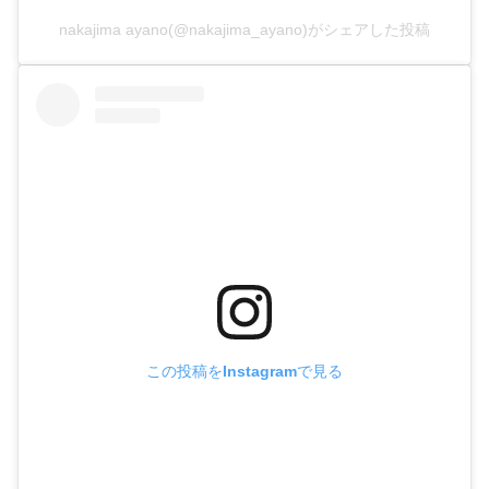
nakajima ayano(@nakajima_ayano)がシェアした投稿
この投稿をInstagramで見る