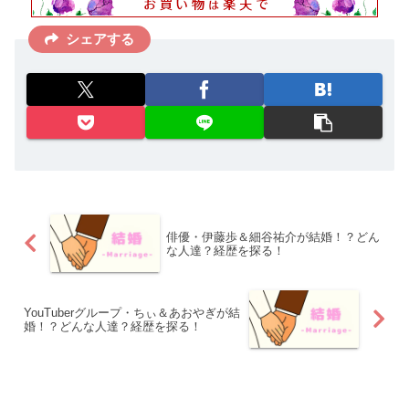
シェアする
俳優・伊藤歩＆細谷祐介が結婚！？どん
な人達？経歴を探る！
YouTuberグループ・ちぃ＆あおやぎが結
婚！？どんな人達？経歴を探る！