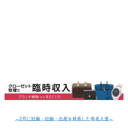
→2月に妊娠・妊娠・出産を発表した有名人達←