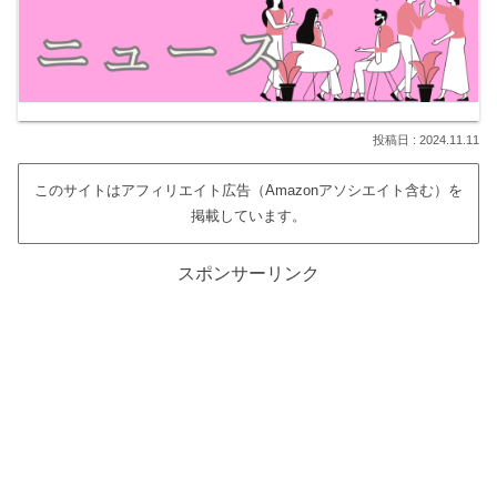
2024.11.11
このサイトはアフィリエイト広告（Amazonアソシエイト含む）を
掲載しています。
スポンサーリンク