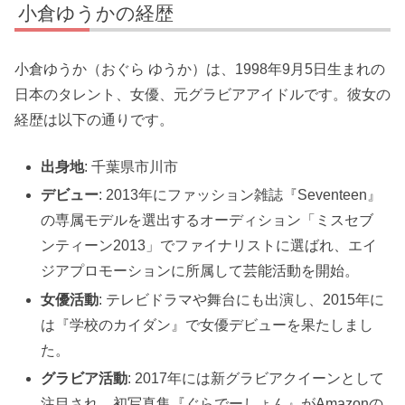
小倉ゆうかの経歴
小倉ゆうか（おぐら ゆうか）は、1998年9月5日生まれの
日本のタレント、女優、元グラビアアイドルです。彼女の
経歴は以下の通りです。
出身地
: 千葉県市川市
デビュー
: 2013年にファッション雑誌『Seventeen』
の専属モデルを選出するオーディション「ミスセブ
ンティーン2013」でファイナリストに選ばれ、エイ
ジアプロモーションに所属して芸能活動を開始。
女優活動
: テレビドラマや舞台にも出演し、2015年に
は『学校のカイダン』で女優デビューを果たしまし
た。
グラビア活動
: 2017年には新グラビアクイーンとして
注目され、初写真集『ぐらでーしょん』がAmazonの