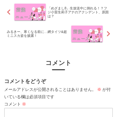
「めざまし8」生放送中に倒れる！？フ
ジ小室生莉子アナのアクシデント、原因
は？
みるきー、寒くなる前に…網タイツ&超
ミニスカ姿を披露！
コメント
コメントをどうぞ
メールアドレスが公開されることはありません。
※
が付
いている欄は必須項目です
コメント
※