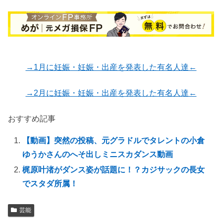
→1月に妊娠・妊娠・出産を発表した有名人達←
→2月に妊娠・妊娠・出産を発表した有名人達←
おすすめ記事
【動画】突然の投稿、元グラドルでタレントの小倉
ゆうかさんのへそ出しミニスカダンス動画
梶原叶渚がダンス姿が話題に！？カジサックの長女
でスタダ所属！
芸能