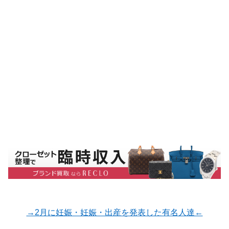
→2月に妊娠・妊娠・出産を発表した有名人達←