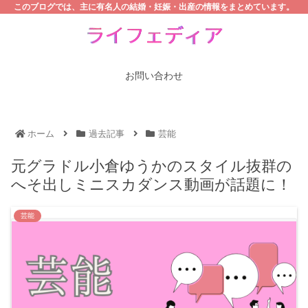
このブログでは、主に有名人の結婚・妊娠・出産の情報をまとめています。
お問い合わせ
ホーム
過去記事
芸能
元グラドル小倉ゆうかのスタイル抜群の
へそ出しミニスカダンス動画が話題に！
芸能