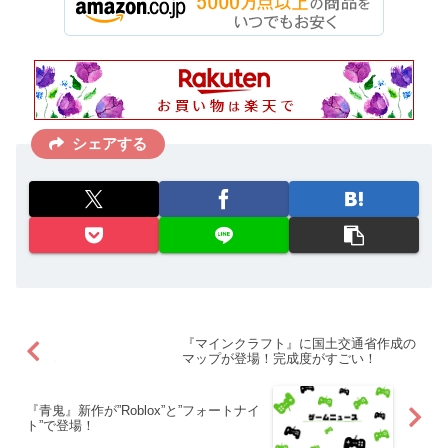
シェアする
『マインクラフト』に国土交通省作成の
マップが登場！完成度がすごい！
『青鬼』新作が”Roblox”と”フォートナイ
ト”で登場！