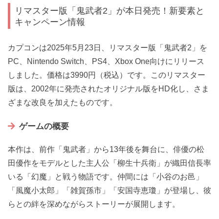
リマスター版「鬼武者2」が本日発売！新要素と
キャンペーン情報
カプコンは2025年5月23日、リマスター版「鬼武者2」を
PC、Nintendo Switch、PS4、Xbox One向けにリリース
しました。価格は3990円（税込）です。このリマスター
版は、2002年に発売されたオリジナル版をHD化し、さま
ざまな改良を加えたものです。
ゲームの概要
本作は、前作「鬼武者」から13年後を舞台に、俳優の松
田優作をモデルとした主人公「柳生十兵衛」が織田信長率
いる「幻魔」と戦う物語です。仲間には「小谷のお邑」
「風魔小太郎」「雑賀孫市」「安国寺恵瓊」が登場し、彼
らとの絆を深めながらストーリーが展開します。