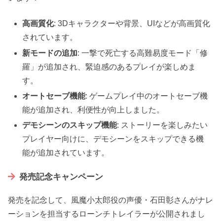
高画質化
: 3Dキャラクターや背景、UIなどが高画質化
されています。
新モードの追加
: 一撃で死亡する高難易度モード「修
羅」が追加され、緊迫感のあるプレイが楽しめま
す。
オートセーブ機能
: ゲームプレイ中のオートセーブ機
能が追加され、利便性が向上しました。
デモシーンのスキップ機能
: ストーリーを楽しみたい
プレイヤー向けに、デモシーンをスキップできる機
能が追加されています。
発売記念キャンペーン
発売を記念して、風魔小太郎役の声優・石田彰さんがナレ
ーションを担当するローンチトレイラーが公開されまし