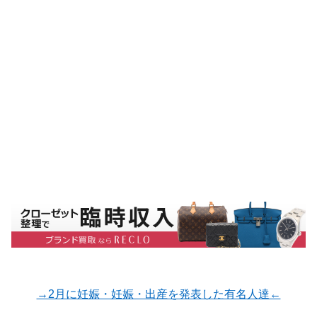
→2月に妊娠・妊娠・出産を発表した有名人達←