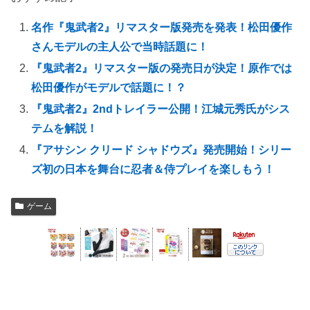
名作『鬼武者2』リマスター版発売を発表！松田優作
さんモデルの主人公で当時話題に！
『鬼武者2』リマスター版の発売日が決定！原作では
松田優作がモデルで話題に！？
『鬼武者2』2ndトレイラー公開！江城元秀氏がシス
テムを解説！
『アサシン クリード シャドウズ』発売開始！シリー
ズ初の日本を舞台に忍者＆侍プレイを楽しもう！
ゲーム