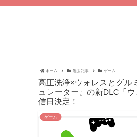
ホーム
過去記事
ゲーム
高圧洗浄×ウォレスとグル
ュレーター』の新DLC「
信日決定！
ゲーム