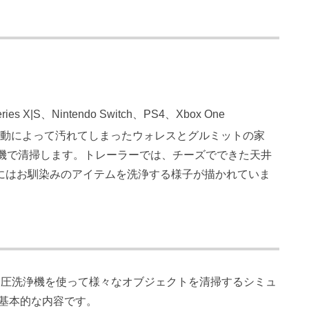
ries X|S、Nintendo Switch、PS4、Xbox One
作動によって汚れてしまったウォレスとグルミットの家
浄機で清掃します。トレーラーでは、チーズでできた天井
にはお馴染みのアイテムを洗浄する様子が描かれていま
高圧洗浄機を使って様々なオブジェクトを清掃するシミュ
基本的な内容です。