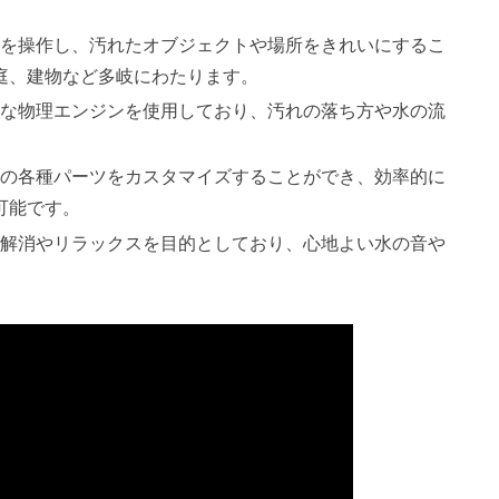
浄機を操作し、汚れたオブジェクトや場所をきれいにするこ
庭、建物など多岐にわたります。
アルな物理エンジンを使用しており、汚れの落ち方や水の流
浄機の各種パーツをカスタマイズすることができ、効率的に
可能です。
レス解消やリラックスを目的としており、心地よい水の音や