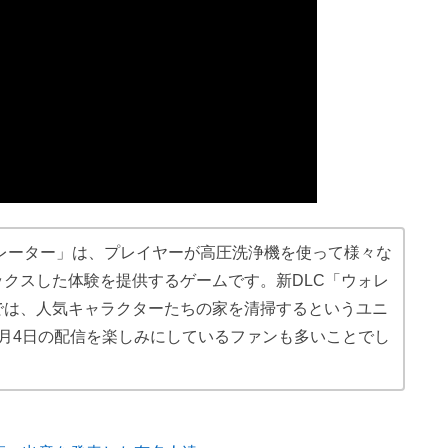
ュレーター」は、プレイヤーが高圧洗浄機を使って様々な
クスした体験を提供するゲームです。新DLC「ウォレ
では、人気キャラクターたちの家を清掃するというユニ
月4日の配信を楽しみにしているファンも多いことでし