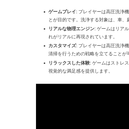
ゲームプレイ
: プレイヤーは高圧洗
とが目的です。洗浄する対象は、車、
リアルな物理エンジン
: ゲームはリ
れがリアルに再現されています。
カスタマイズ
: プレイヤーは高圧洗
清掃を行うための戦略を立てることが
リラックスした体験
: ゲームはスト
視覚的な満足感を提供します。