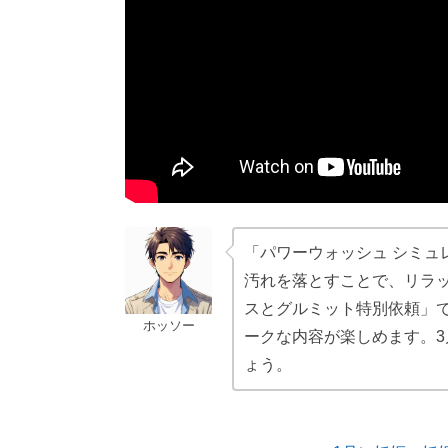
「パワーウォッシュ シミ
汚れを落とすことで、リラッ
スとグルミット特別依頼」
ホッソー
ークな内容が楽しめます。3
ょう。