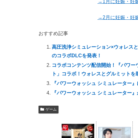
→1月に妊娠・妊
→2月に妊娠・妊
おすすめ記事
高圧洗浄シミュレーション×ウォレス
のコラボDLCを発表！
コラボコンテンツ配信開始！『パワー
ト」コラボ！ウォレスとグルミットを
『パワーウォッシュ シミュレーター』
『パワーウォッシュ シミュレーター
ゲーム