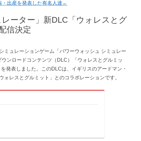
娠・出産を発表した有名人達←
ュレーター」新DLC「ウォレスとグ
配信決定
シミュレーションゲーム「パワーウォッシュ シミュレー
新しい有料ダウンロードコンテンツ（DLC）「ウォレスとグルミッ
ことを発表しました。このDLCは、イギリスのアードマン・
ウォレスとグルミット」とのコラボレーションです。