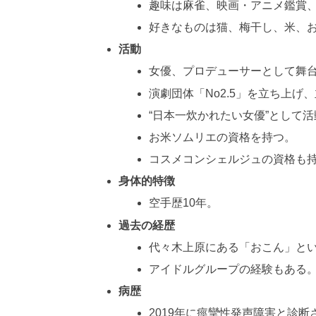
趣味は麻雀、映画・アニメ鑑賞
好きなものは猫、梅干し、米、
活動
女優、プロデューサーとして舞
演劇団体「No2.5」を立ち上げ
“日本一炊かれたい女優”として活
お米ソムリエの資格を持つ。
コスメコンシェルジュの資格も
身体的特徴
空手歴10年。
過去の経歴
代々木上原にある「おこん」と
アイドルグループの経験もある
病歴
2019年に痙攣性発声障害と診