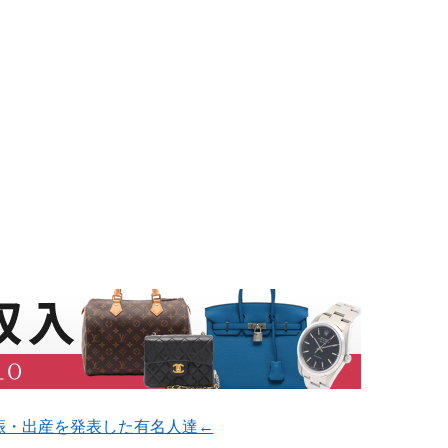
娠・出産を発表した有名人達←