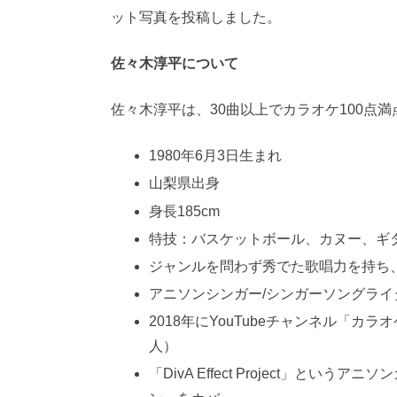
ット写真を投稿しました。
佐々木淳平について
佐々木淳平は、30曲以上でカラオケ100点
1980年6月3日生まれ
山梨県出身
身長185cm
特技：バスケットボール、カヌー、ギ
ジャンルを問わず秀でた歌唱力を持ち
アニソンシンガー/シンガーソングライ
2018年にYouTubeチャンネル「カ
人）
「DivA Effect Project」と