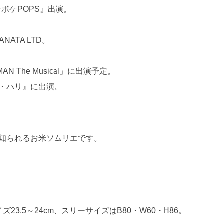
『音ボケPOPS』出演。
ATA LTD。
AN The Musical」に出演予定。
マタ・ハリ』に出演。
知られるお米ソムリエです。
イズ23.5～24cm、スリーサイズはB80・W60・H86。