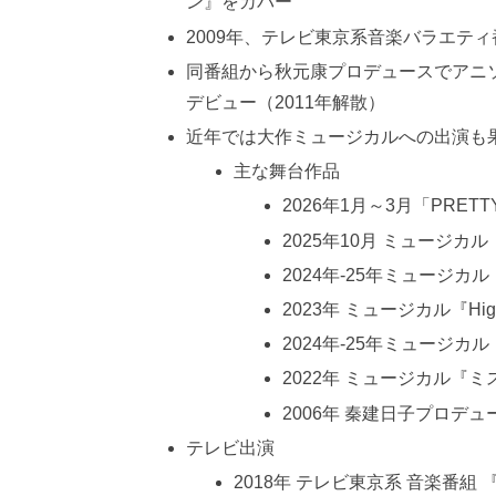
ン』をカバー
2009年、テレビ東京系音楽バラエテ
同番組から秋元康プロデュースでアニ
デビュー（2011年解散）
近年では大作ミュージカルへの出演も
主な舞台作品
2026年1月～3月「PRETTY 
2025年10月 ミュージカ
2024年-25年ミュージカ
2023年 ミュージカル『High F
2024年-25年ミュージ
2022年 ミュージカル『
2006年 秦建日子プロデ
テレビ出演
2018年 テレビ東京系 音楽番組