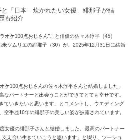
平と「日本一炊かれたい女優」緋那子が結
経歴も紹介
カラオケ100点おじさん”こと俳優の佐々木淳平（45）
米ソムリエの緋那子（30）が、2025年12月31日に結婚
オケ100点おじさんの佐々木淳平さんと結婚しました」
高なパートナーと出会うことができてとても幸せです。
きていきたいと思います」とコメントし、ウエディング
、空手歴10年の緋那子の美しい姿が披露されています。
の度女優の緋那子さんと結婚しました。最高のパートナー
く支え合い生きていこうと思います」と綴り、ツーショ