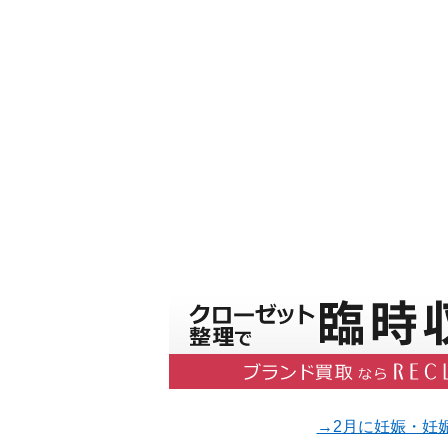
→2月に妊娠・妊