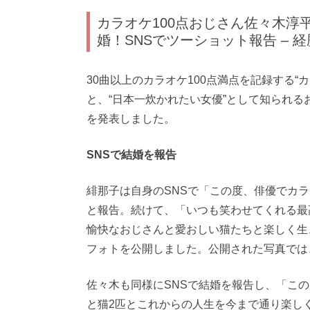
カラオケ100点おじさん佐々木淳
婚！SNSでツーショット報告 – 
30曲以上のカラオケ100点満点を記録する“
と、“日本一炊かれたい女優”として知られるお
を発表しました。
SNSで結婚を報告
緋那子は自身のSNSで「この度、俳優でカラ
と報告。続けて、「いつも笑わせてくれる最
愉快なおじさんと愛おしい猫たちと楽しく生
フォトを公開しました。公開された写真では
佐々木も同様にSNSで結婚を報告し、「こ
と猫2匹とこれからの人生を今まで通り楽し