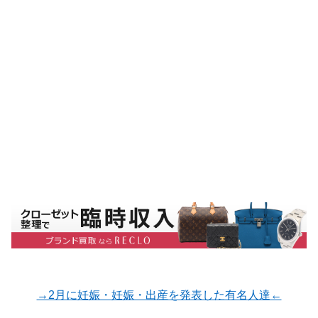
→2月に妊娠・妊娠・出産を発表した有名人達←