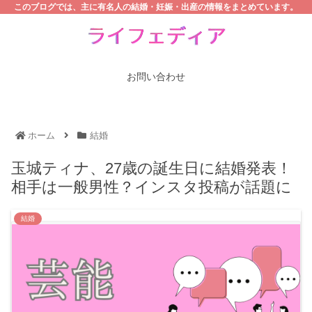
このブログでは、主に有名人の結婚・妊娠・出産の情報をまとめています。
お問い合わせ
ホーム
結婚
玉城ティナ、27歳の誕生日に結婚発表！
相手は一般男性？インスタ投稿が話題に
結婚