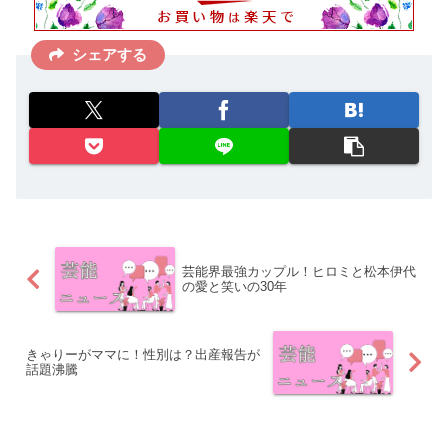
シェアする
芸能界最強カップル！ヒロミと松本伊代
の愛と笑いの30年
きゃりーがママに！性別は？出産報告が
話題沸騰