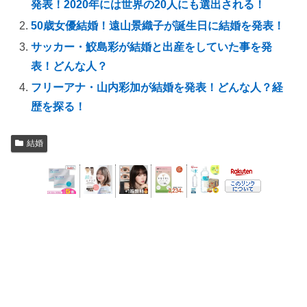
発表！2020年には世界の20人にも選出される！
50歳女優結婚！遠山景織子が誕生日に結婚を発表！
サッカー・鮫島彩が結婚と出産をしていた事を発
表！どんな人？
フリーアナ・山内彩加が結婚を発表！どんな人？経
歴を探る！
結婚