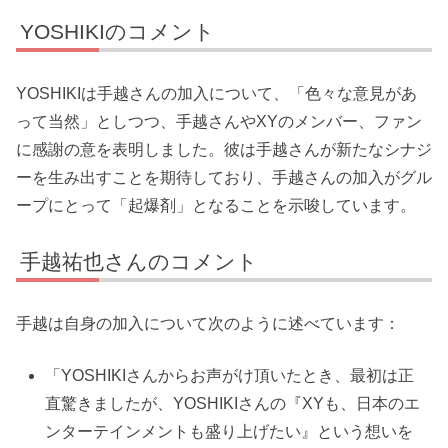
YOSHIKIのコメント
YOSHIKIは手越さんの加入について、「色々な意見があ
って当然」としつつ、手越さんやXYのメンバー、ファン
に感謝の意を表明しました。彼は手越さんが新たなシナジ
ーを生み出すことを期待しており、手越さんの加入がグル
ープにとって「起爆剤」となることを示唆しています。
手越祐也さんのコメント
手越は自身の加入について次のように述べています：
「YOSHIKIさんからお声がけ頂いたとき、最初は正
直驚きましたが、YOSHIKIさんの『XYも、日本のエ
ンターテインメントも盛り上げたい』という想いを