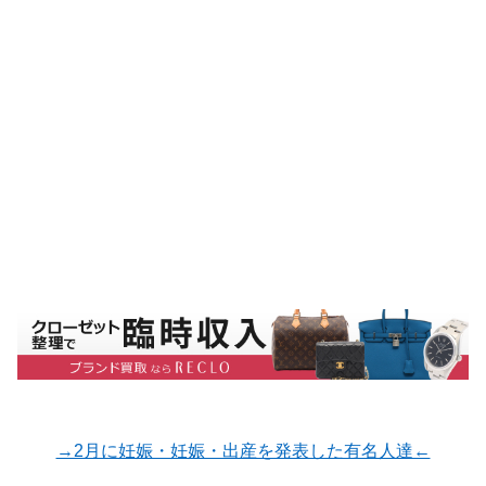
→2月に妊娠・妊娠・出産を発表した有名人達←