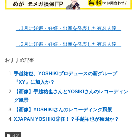
→1月に妊娠・妊娠・出産を発表した有名人達←
→2月に妊娠・妊娠・出産を発表した有名人達←
おすすめ記事
手越祐也、YOSHIKIプロデュースの新グループ
『XY』に加入か？
【画像】手越祐也さんとYOSIKIさんのレコーディン
グ風景
【画像】YOSHIKIさんのレコーディング風景
XJAPAN YOSHIKI辞任！？手越祐也が原因か？
音楽