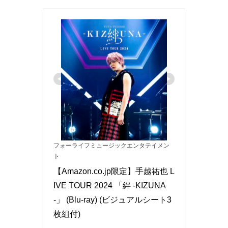
フォーライフミュージックエンタテイメン
ト
【Amazon.co.jp限定】手越祐也 L
IVE TOUR 2024 「絆 -KIZUNA
-」 (Blu-ray) (ビジュアルシート3
枚組付)