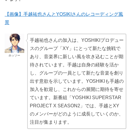
【画像】手越祐也さんとYOSIKIさんのレコーディング風
景
手越祐也さんの加入は、YOSHIKIプロデュー
スのグループ「XY」にとって新たな挑戦で
ホッソー
あり、音楽界に新しい風を吹き込むことが期
待されています。手越は自身の経験を活か
し、グループの一員として新たな音楽を創り
出す意欲を示しています。YOSHIKIも手越の
加入を歓迎し、これからの展開に期待を寄せ
ています。新番組「YOSHIKI SUPERSTAR
PROJECT X SEASON2」では、手越とXY
のメンバーがどのように成長していくのか、
注目が集まります。