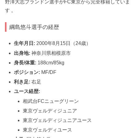
野澤大志ブランドン選手がFC東京から完全移籍していま
す 。
綱島悠斗選手の経歴
生年月日:
2000年8月15日（24歳）
出身地:
神奈川県相模原市
身長/体重:
188cm/85kg
ポジション:
MF/DF
利き足:
右足
ユース経歴:
相武台FCニューグリーン
東京ヴェルディジュニア
東京ヴェルディジュニアユース
東京ヴェルディユース