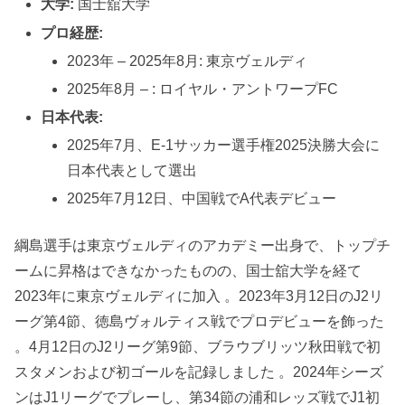
大学:
国士舘大学
プロ経歴:
2023年 – 2025年8月: 東京ヴェルディ
2025年8月 – : ロイヤル・アントワープFC
日本代表:
2025年7月、E-1サッカー選手権2025決勝大会に
日本代表として選出
2025年7月12日、中国戦でA代表デビュー
綱島選手は東京ヴェルディのアカデミー出身で、トップチ
ームに昇格はできなかったものの、国士舘大学を経て
2023年に東京ヴェルディに加入 。2023年3月12日のJ2リ
ーグ第4節、徳島ヴォルティス戦でプロデビューを飾った
。4月12日のJ2リーグ第9節、ブラウブリッツ秋田戦で初
スタメンおよび初ゴールを記録しました 。2024年シーズ
ンはJ1リーグでプレーし、第34節の浦和レッズ戦でJ1初