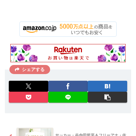
シェアする
サッカー・谷内田哲平＆フリーアナ・佐