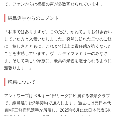
で、ファンからは祝福の声が多数寄せられています 。
綱島選手からのコメント
「私事ではありますが、このたび、かねてよりお付き合い
していた方と入籍いたしました。突然に訪れた二つのご縁
に、嬉しさとともに、これまで以上に責任感が強くなった
ことを実感しています。ヴェルディファミリーのみなさ
ま、そして新しい家族に、最高の景色を魅せられるように
頑張ります！」
移籍について
アントワープはベルギー1部リーグに所属する強豪クラブ
で、綱島選手は3年契約で加入します 。過去には元日本代
表MF三好康児選手が所属し、2025年6月には日本代表GK