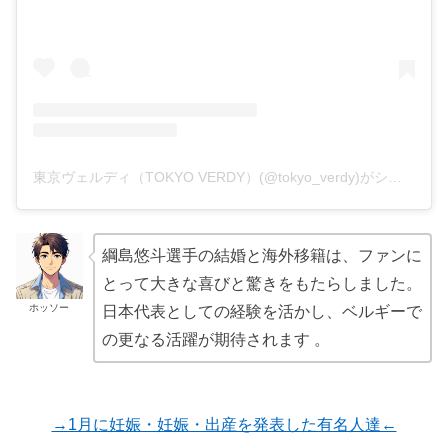
東京ヴェルディ（TOKYO VERDY）(@tokyo_verdy)がシェアした投稿
綱島悠斗選手の結婚と海外移籍は、ファンに
とって大きな喜びと驚きをもたらしました。
ホッソー
日本代表としての経験を活かし、ベルギーで
の更なる活躍が期待されます 。
→1月に妊娠・妊娠・出産を発表した有名人達←