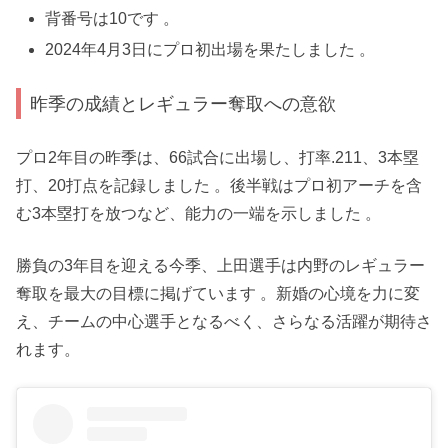
背番号は10です 。
2024年4月3日にプロ初出場を果たしました 。
昨季の成績とレギュラー奪取への意欲
プロ2年目の昨季は、66試合に出場し、打率.211、3本塁
打、20打点を記録しました 。後半戦はプロ初アーチを含
む3本塁打を放つなど、能力の一端を示しました 。
勝負の3年目を迎える今季、上田選手は内野のレギュラー
奪取を最大の目標に掲げています 。新婚の心境を力に変
え、チームの中心選手となるべく、さらなる活躍が期待さ
れます。