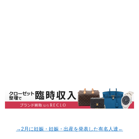
→2月に妊娠・妊娠・出産を発表した有名人達←