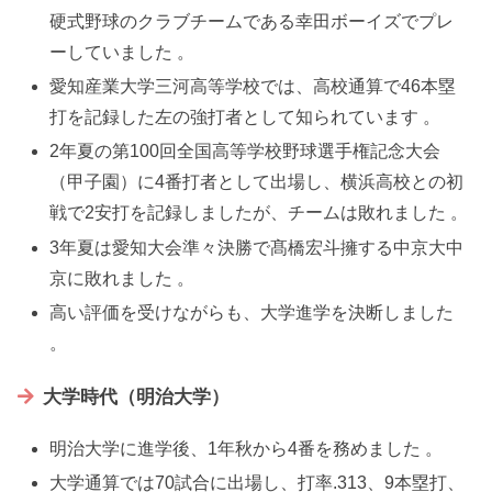
硬式野球のクラブチームである幸田ボーイズでプレ
ーしていました 。
愛知産業大学三河高等学校では、高校通算で46本塁
打を記録した左の強打者として知られています 。
2年夏の第100回全国高等学校野球選手権記念大会
（甲子園）に4番打者として出場し、横浜高校との初
戦で2安打を記録しましたが、チームは敗れました 。
3年夏は愛知大会準々決勝で髙橋宏斗擁する中京大中
京に敗れました 。
高い評価を受けながらも、大学進学を決断しました
。
大学時代（明治大学）
明治大学に進学後、1年秋から4番を務めました 。
大学通算では70試合に出場し、打率.313、9本塁打、