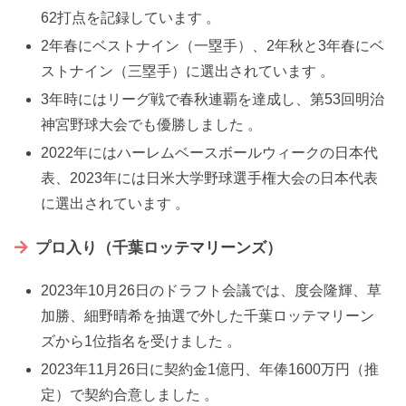
62打点を記録しています 。
2年春にベストナイン（一塁手）、2年秋と3年春にベ
ストナイン（三塁手）に選出されています 。
3年時にはリーグ戦で春秋連覇を達成し、第53回明治
神宮野球大会でも優勝しました 。
2022年にはハーレムベースボールウィークの日本代
表、2023年には日米大学野球選手権大会の日本代表
に選出されています 。
プロ入り（千葉ロッテマリーンズ）
2023年10月26日のドラフト会議では、度会隆輝、草
加勝、細野晴希を抽選で外した千葉ロッテマリーン
ズから1位指名を受けました 。
2023年11月26日に契約金1億円、年俸1600万円（推
定）で契約合意しました 。