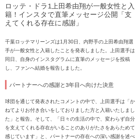
ロッテ・ドラ1上田希由翔が一般女性と入
籍！インスタで直筆メッセージ公開「支
えてくれる存在に感謝」
千葉ロッテマリーンズは1月30日、内野手の上田希由翔選
手が一般女性と入籍したことを発表しました。上田選手は
同日、自身のインスタグラムに直筆のメッセージを投稿
し、ファンへ結婚を報告しました。
パートナーへの感謝と3年目へ向けた決意
球団を通じて発表されたコメントの中で、上田選手は「か
ねてよりお付き合いをしておりました方と入籍いたしまし
た」と報告。そして、「日々の生活の中で、変わらず自分
を支えてくれる存在がいることのありがたさをあらためて
感じています」と、パートナーの存在への深い感謝を述べ