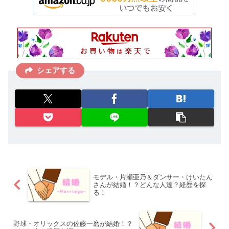
シェアする
モデル・片瀬亜乃＆ダンサー・けいたん
さんが結婚！？どんな人達？経歴を探
る！
野球・オリックスの佐藤一磨が結婚！？