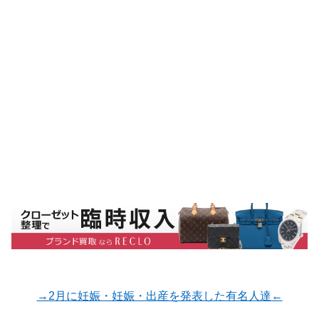
→2月に妊娠・妊娠・出産を発表した有名人達←