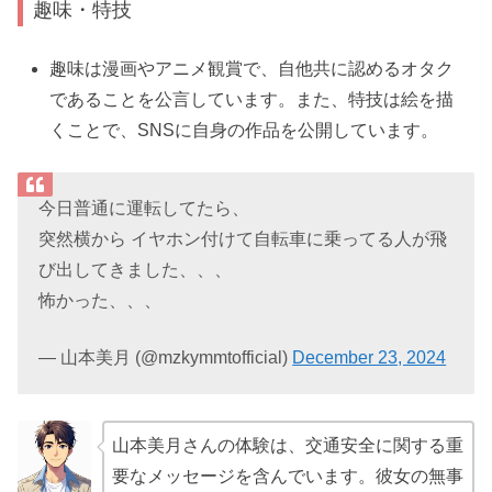
趣味・特技
趣味は漫画やアニメ観賞で、自他共に認めるオタク
であることを公言しています。また、特技は絵を描
くことで、SNSに自身の作品を公開しています。
今日普通に運転してたら、
突然横から イヤホン付けて自転車に乗ってる人が飛
び出してきました、、、
怖かった、、、
— 山本美月 (@mzkymmtofficial)
December 23, 2024
山本美月さんの体験は、交通安全に関する重
要なメッセージを含んでいます。彼女の無事