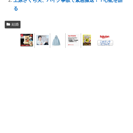
上原さくら夫、バイク事故で緊急搬送！？心配を語
る
結婚