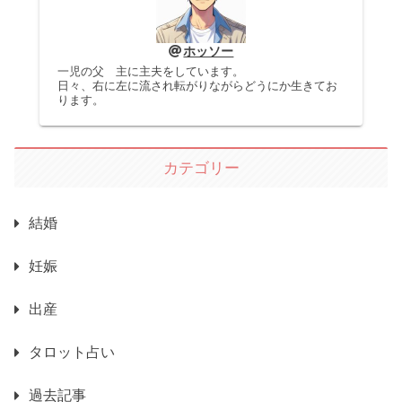
ホッソー
一児の父 主に主夫をしています。
日々、右に左に流され転がりながらどうにか生きてお
ります。
カテゴリー
結婚
妊娠
出産
タロット占い
過去記事