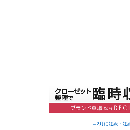
→2月に妊娠・妊