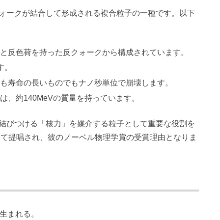
ォークが結合して形成される複合粒子の一種です。以下
クと反色荷を持った反クォークから構成されています。
す。
最も寿命の長いものでもナノ秒単位で崩壊します。
は、約140MeVの質量を持っています。
結びつける「核力」を媒介する粒子として重要な役割を
よって提唱され、彼のノーベル物理学賞の受賞理由となりま
区に生まれる。