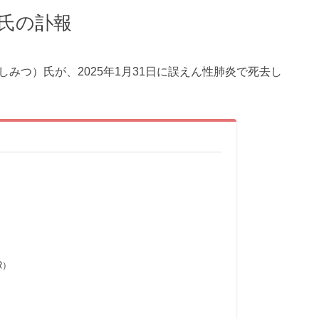
光氏の訃報
みつ）氏が、2025年1月31日に誤えん性肺炎で死去し
R）