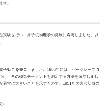
ます。
な実験を行い、原子核物理学の発展に寄与しました。以
。
間子効果を発見しました。1966年には、バークレーで原
つけ、その磁気モーメントを測定する方法を確立しまし
が異常に大きいことを示すもので、1951年の宮沢弘成の
R）