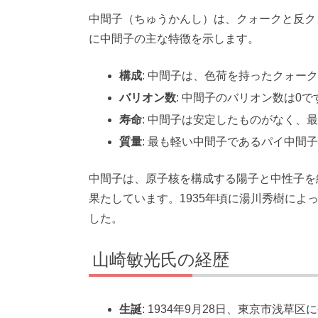
中間子（ちゅうかんし）は、クォークと反ク
に中間子の主な特徴を示します。
構成
: 中間子は、色荷を持ったクォー
バリオン数
: 中間子のバリオン数は0で
寿命
: 中間子は安定したものがなく、
質量
: 最も軽い中間子であるパイ中間子
中間子は、原子核を構成する陽子と中性子を
果たしています。1935年頃に湯川秀樹に
した。
山崎敏光氏の経歴
生誕
: 1934年9月28日、東京市浅草