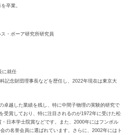
科を卒業。
ルス・ボーア研究所研究員
長に就任
仁科記念財団理事長などを歴任し、2022年現在は東京大
の卓越した業績を残し、特に中間子物理の実験的研究で
を受賞しており、特に注目されるのが1972年に受けた松
賜賞・日本学士院賞などです。また、2000年にはフンボル
協会の名誉会員に選ばれています。さらに、2002年にはト