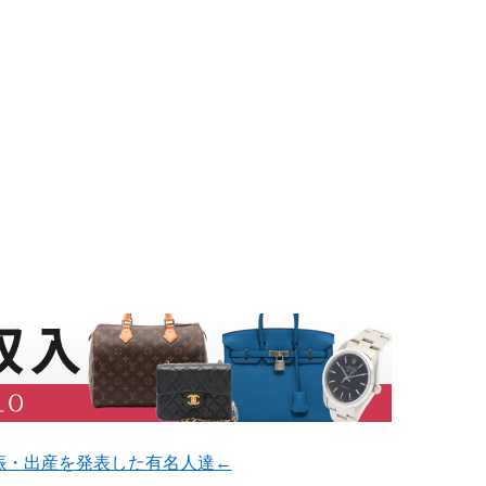
娠・出産を発表した有名人達←