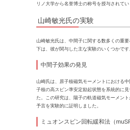
リノ大学から名誉博士の称号を授与されてい
山崎敏光氏の実験
山崎敏光氏は、中間子に関する数多くの重要
下は、彼が関与した主な実験のいくつかです
中間子効果の発見
山崎氏は、原子核磁気モーメントにおける中
子核の高スピン準安定励起状態を系統的に見
た。この研究は、陽子の軌道磁気モーメント
予言を実験的に証明しました。
ミュオンスピン回転緩和法（muS