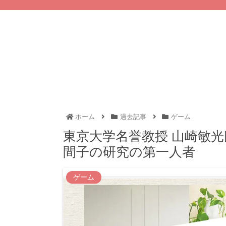
ホーム
過去記事
ゲーム
東京大学名誉教授 山崎敏光
間子の研究の第一人者
ゲーム