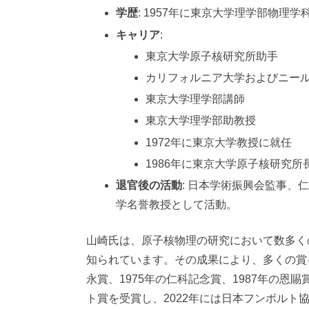
学歴
: 1957年に東京大学理学部物理学
キャリア
:
東京大学原子核研究所助手
カリフォルニア大学およびニー
東京大学理学部講師
東京大学理学部助教授
1972年に東京大学教授に就任
1986年に東京大学原子核研究所
退官後の活動
: 日本学術振興会監事、
学名誉教授として活動。
山崎氏は、原子核物理の研究において数多く
知られています。その成果により、多くの賞
永賞、1975年の仁科記念賞、1987年の恩
ト賞を受賞し、2022年には日本フンボルト