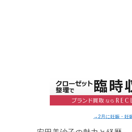
→2月に妊娠・妊