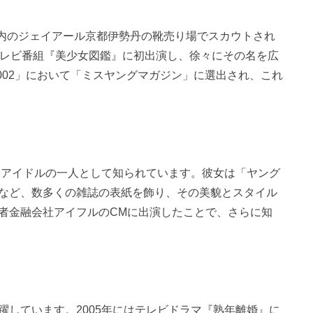
市内のジェイアール京都伊勢丹の靴売り場でスカウトされ
テレビ番組『美少女図鑑』に初出演し、徐々にその名を広
2002」において「ミスヤングマガジン」に選出され、これ
ビアアイドルの一人として知られています。彼女は「ヤング
など、数多くの雑誌の表紙を飾り、その美貌とスタイル
者金融会社アイフルのCMに出演したことで、さらに知
躍しています。2005年にはテレビドラマ『熟年離婚』に