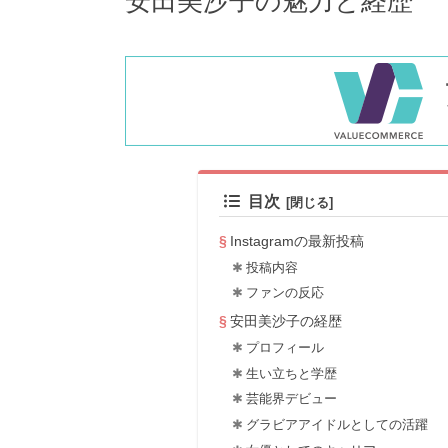
安田美沙子の魅力と経歴
目次
Instagramの最新投稿
投稿内容
ファンの反応
安田美沙子の経歴
プロフィール
生い立ちと学歴
芸能界デビュー
グラビアアイドルとしての活躍