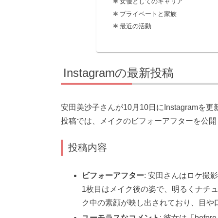
女優としてのキャリア
プライベートと家族
最近の活動
Instagramの最新投稿
安田美沙子さんが10月10日にInstagra
投稿では、メイクのビフォーアフターを公開
投稿内容
ビフォーアフター
: 安田さんはロケ
1枚目はメイク後の姿で、明るくナチ
ク中の素顔が映し出されており、目や
ユーモラスなコメント
: 彼女は「be