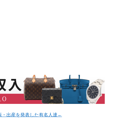
娠・出産を発表した有名人達←