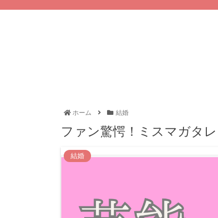
ホーム
結婚
ファン驚愕！ミスマガタレ
結婚