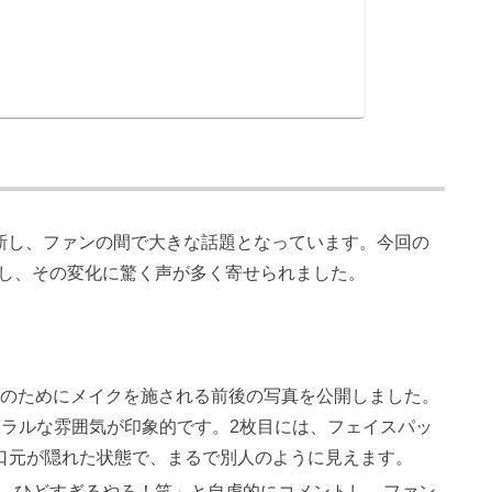
mを更新し、ファンの間で大きな話題となっています。今回の
し、その変化に驚く声が多く寄せられました。
撮影のためにメイクを施される前後の写真を公開しました。
ュラルな雰囲気が印象的です。2枚目には、フェイスパッ
口元が隠れた状態で、まるで別人のように見えます。
fore。ひどすぎるやろ！笑」と自虐的にコメントし、ファン