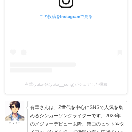
この投稿をInstagramで見る
有華-yuka-(@yuka__song)がシェアした投稿
有華さんは、Z世代を中心にSNSで人気を集
めるシンガーソングライターです。2023年
ホッソー
のメジャーデビュー以降、楽曲のヒットやタ