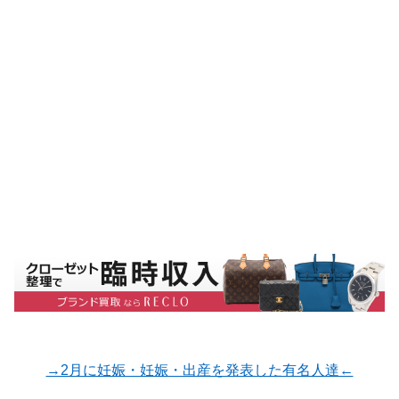
→2月に妊娠・妊娠・出産を発表した有名人達←