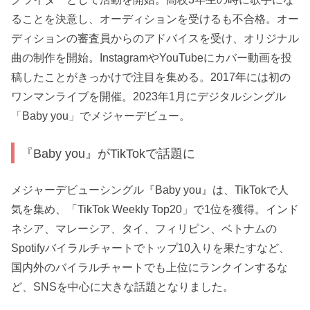
ることを決意し、オーディションを受けるも不合格。オー
ディションの審査員からのアドバイスを受け、オリジナル
曲の制作を開始。InstagramやYouTubeにカバー動画を投
稿したことがきっかけで注目を集める。2017年には初の
ワンマンライブを開催。2023年1月にデジタルシングル
「Baby you」でメジャーデビュー。
『Baby you』がTikTokで話題に
メジャーデビューシングル『Baby you』は、TikTokで人
気を集め、「TikTok Weekly Top20」で1位を獲得。インド
ネシア、マレーシア、タイ、フィリピン、ベトナムの
Spotifyバイラルチャートでトップ10入りを果たすなど、
国内外のバイラルチャートでも上位にランクインするな
ど、SNSを中心に大きな話題となりました。