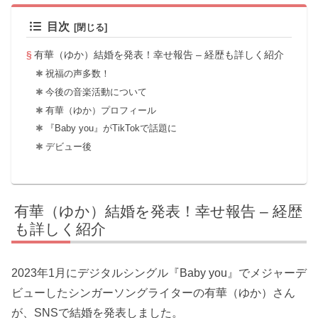
目次
有華（ゆか）結婚を発表！幸せ報告 – 経歴も詳しく紹介
祝福の声多数！
今後の音楽活動について
有華（ゆか）プロフィール
『Baby you』がTikTokで話題に
デビュー後
有華（ゆか）結婚を発表！幸せ報告 – 経歴
も詳しく紹介
2023年1月にデジタルシングル『Baby you』でメジャーデ
ビューしたシンガーソングライターの有華（ゆか）さん
が、SNSで結婚を発表しました。