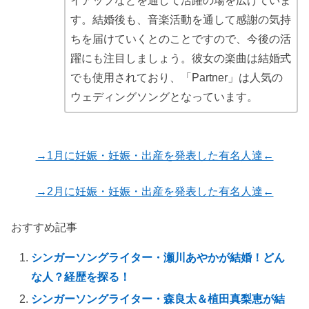
イアップなどを通して活躍の場を広げていま
す。結婚後も、音楽活動を通して感謝の気持
ちを届けていくとのことですので、今後の活
躍にも注目しましょう。彼女の楽曲は結婚式
でも使用されており、「Partner」は人気の
ウェディングソングとなっています。
→1月に妊娠・妊娠・出産を発表した有名人達←
→2月に妊娠・妊娠・出産を発表した有名人達←
おすすめ記事
シンガーソングライター・瀬川あやかが結婚！どん
な人？経歴を探る！
シンガーソングライター・森良太＆植田真梨恵が結