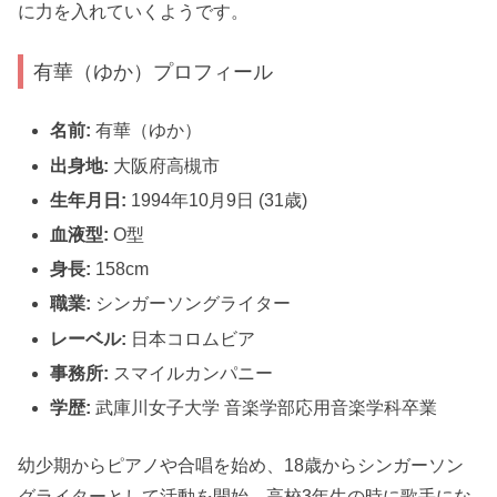
に力を入れていくようです。
有華（ゆか）プロフィール
名前:
有華（ゆか）
出身地:
大阪府高槻市
生年月日:
1994年10月9日 (31歳)
血液型:
O型
身長:
158cm
職業:
シンガーソングライター
レーベル:
日本コロムビア
事務所:
スマイルカンパニー
学歴:
武庫川女子大学 音楽学部応用音楽学科卒業
幼少期からピアノや合唱を始め、18歳からシンガーソン
グライターとして活動を開始。高校3年生の時に歌手にな