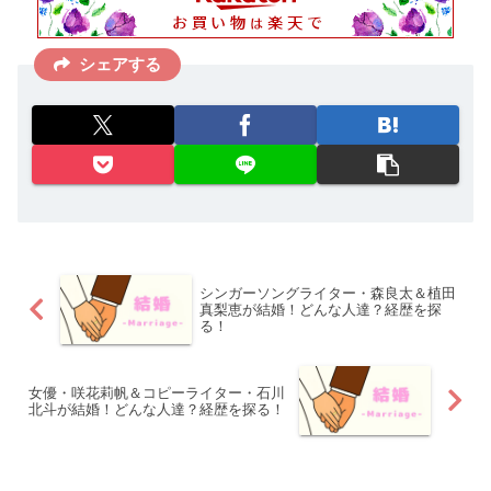
シェアする
シンガーソングライター・森良太＆植田
真梨恵が結婚！どんな人達？経歴を探
る！
女優・咲花莉帆＆コピーライター・石川
北斗が結婚！どんな人達？経歴を探る！