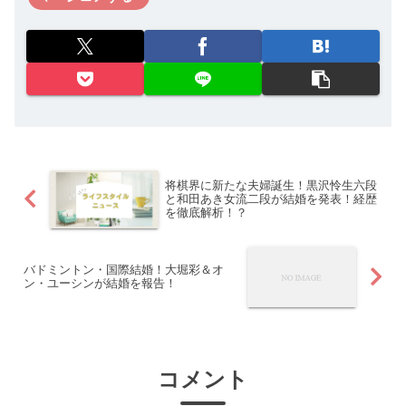
将棋界に新たな夫婦誕生！黒沢怜生六段
と和田あき女流二段が結婚を発表！経歴
を徹底解析！？
バドミントン・国際結婚！大堀彩＆オ
ン・ユーシンが結婚を報告！
コメント