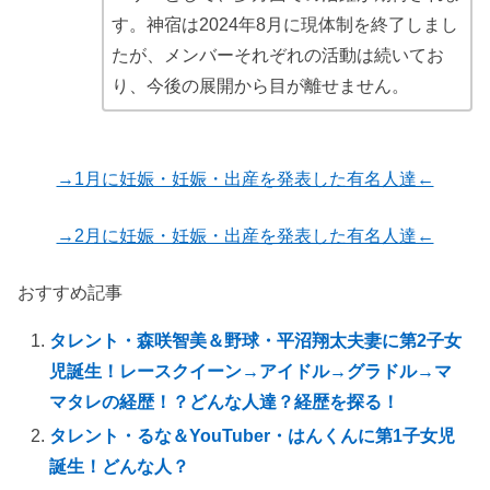
す。神宿は2024年8月に現体制を終了しまし
たが、メンバーそれぞれの活動は続いてお
り、今後の展開から目が離せません。
→1月に妊娠・妊娠・出産を発表した有名人達←
→2月に妊娠・妊娠・出産を発表した有名人達←
おすすめ記事
タレント・森咲智美＆野球・平沼翔太夫妻に第2子女
児誕生！レースクイーン→アイドル→グラドル→マ
マタレの経歴！？どんな人達？経歴を探る！
タレント・るな＆YouTuber・はんくんに第1子女児
誕生！どんな人？