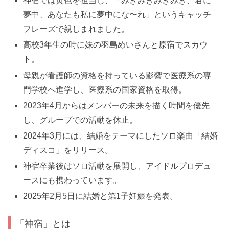
神宿では黄色を担当し、「みきみきみきみき、君に
夢中、あなたも私に夢中にな〜れ」というキャッチ
フレーズで親しまれました。
高校3年生の時に妹の羽島めいさんと原宿でスカウ
ト。
母親が看護師の資格を持っている影響で医療系の専
門学校へ進学し、医療系の国家資格を取得。
2023年4月からはメンバーの未来を描く時間を優先
し、グループでの活動を休止。
2024年3月には、結婚をテーマにしたソロ楽曲「結婚
ディスコ」をリリース。
神宿卒業後はソロ活動を展開し、アイドルプロデュ
ースにも携わっています。
2025年2月5日に結婚と第1子妊娠を発表。
「神宿」とは