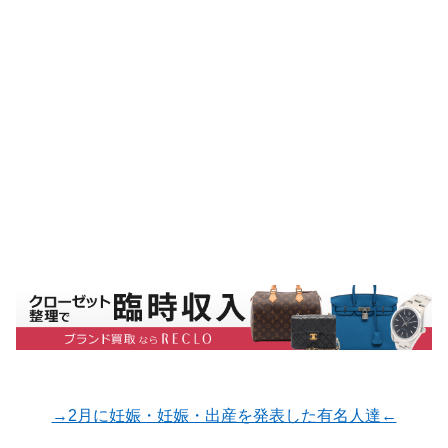
→2月に妊娠・妊娠・出産を発表した有名人達←