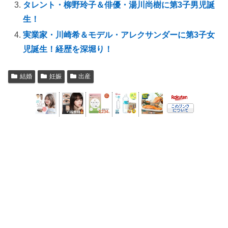
タレント・柳野玲子＆俳優・湯川尚樹に第3子男児誕
生！
実業家・川崎希＆モデル・アレクサンダーに第3子女
児誕生！経歴を深堀り！
結婚
妊娠
出産