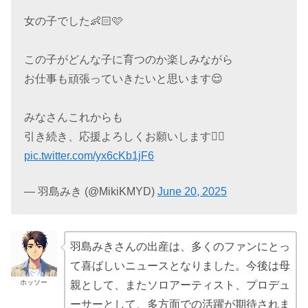
女の子でした👶🏻🩷
この子がどんな子に育つのか楽しみながら
お仕事も頑張っていきたいと思います😌
みなさんこれからも
引き続き、応援よろしくお願いします🙇‍♀️
pic.twitter.com/yx6cKb1jF6
— 羽島みき (@MikiKMYD)
June 20, 2025
羽島みきさんの出産は、多くのファンにとっ
て喜ばしいニュースとなりました。今後は母
ホッソー
親として、またソロアーティスト、プロデュ
ーサーとして、多方面での活躍が期待されま