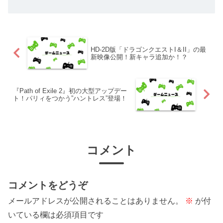
HD-2D版「ドラゴンクエストI＆II」の最
新映像公開！新キャラ追加か！？
『Path of Exile 2』初の大型アップデー
ト！パリィをつかう”ハントレス”登場！
コメント
コメントをどうぞ
メールアドレスが公開されることはありません。
※
が付
いている欄は必須項目です