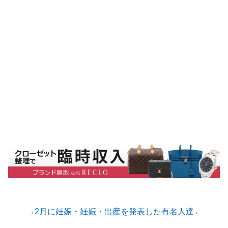
→2月に妊娠・妊娠・出産を発表した有名人達←