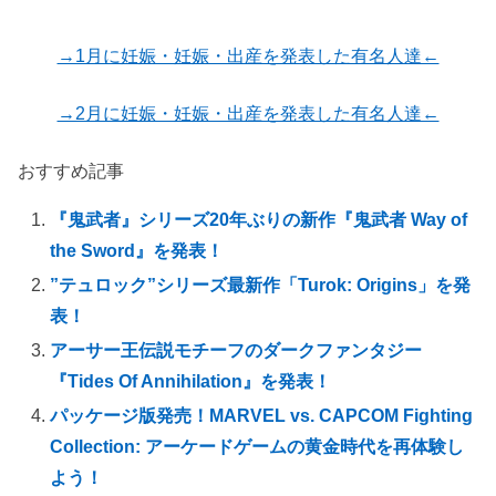
→1月に妊娠・妊娠・出産を発表した有名人達←
→2月に妊娠・妊娠・出産を発表した有名人達←
おすすめ記事
『鬼武者』シリーズ20年ぶりの新作『鬼武者 Way of
the Sword』を発表！
”テュロック”シリーズ最新作「Turok: Origins」を発
表！
アーサー王伝説モチーフのダークファンタジー
『Tides Of Annihilation』を発表！
パッケージ版発売！MARVEL vs. CAPCOM Fighting
Collection: アーケードゲームの黄金時代を再体験し
よう！