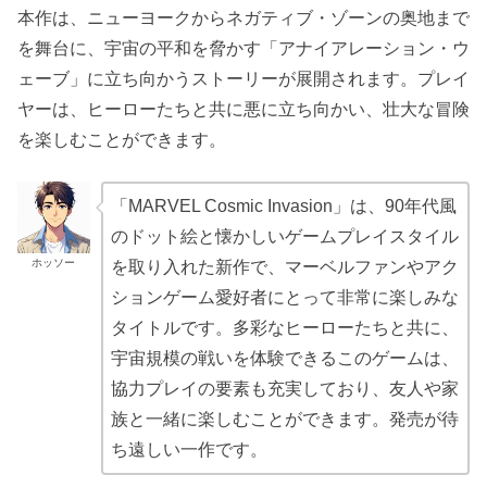
本作は、ニューヨークからネガティブ・ゾーンの奥地まで
を舞台に、宇宙の平和を脅かす「アナイアレーション・ウ
ェーブ」に立ち向かうストーリーが展開されます。プレイ
ヤーは、ヒーローたちと共に悪に立ち向かい、壮大な冒険
を楽しむことができます。
「MARVEL Cosmic Invasion」は、90年代風
のドット絵と懐かしいゲームプレイスタイル
ホッソー
を取り入れた新作で、マーベルファンやアク
ションゲーム愛好者にとって非常に楽しみな
タイトルです。多彩なヒーローたちと共に、
宇宙規模の戦いを体験できるこのゲームは、
協力プレイの要素も充実しており、友人や家
族と一緒に楽しむことができます。発売が待
ち遠しい一作です。